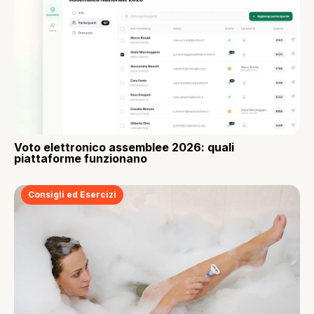
Voto elettronico assemblee 2026: quali
piattaforme funzionano
Consigli ed Esercizi