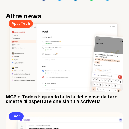
Altre news
App
,
Tech
MCP e Todoist: quando la lista delle cose da fare
smette di aspettare che sia tu a scriverla
Tech