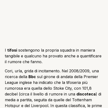
I
tifosi
sostengono la propria squadra in maniera
tangibile e qualcuno ha provato anche a quantificare
il rumore che fanno.
Cori, urla, grida di incitamento. Nel 2008/2009, una
ricerca della
Bbc
sul girone di andata della Premier
League inglese ha indicato che la tifoseria più
rumorosa era quella dello Stoke City, con 101,8
decibel (circa il livello di rumore in una
discoteca
) di
media a partita, seguita da quelle del Tottenham
Hotspur e del Liverpool. In questa classifica, le prime