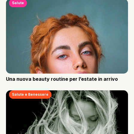
Salute
Una nuova beauty routine per l’estate in arrivo
Salute e Benessere