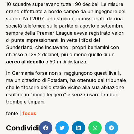
10 squadre superavano tutte i 90 decibel. Le misure
erano effettuate a bordo campo da un ingegnere del
suono. Nel 2007, uno studio commissionato da una
società telefonica sulle partite di agosto e settembre
sempre della Premier League aveva registrato valori
di punta impressionanti: in vetta i tifosi del
Sunderland, che incitavano i propri beniamini con
chiasso a 129,2 decibel, più o meno quello di un
aereo al decollo
a 50 m di distanza.
In Germania forse non si raggiungono questi livelli,
ma un cittadino di Potsdam, ha ottenuto dal tribunale
che le tifoserie dello stadio vicino alla sua abitazione
esultino in “modo leggero” e senza usare tamburi,
trombe e timpani.
fonte |
focus
Condividi