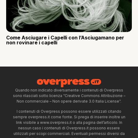
Come Asciugare i Capelli con l’Asciugamano per
non rovinare i capelli
Quando non indicato diversamente i contenuti di Overpress
sono rilasciati sotto licenza “Creative Commons Attribuzione –
Non commerciale – Non opere derivate 3.0 Italia License”.
I contenuti di Overpress possono essere utilizzati citando
sempre overpress.it come fonte. Si prega di inserire inoltre un
link visibile a www.overpress.it o alla pagina dell’articolo. In
nessun caso i contenuti di Overpress.it possono essere
utilizzati per scopi commerciali. Eventuali permessi diversi da