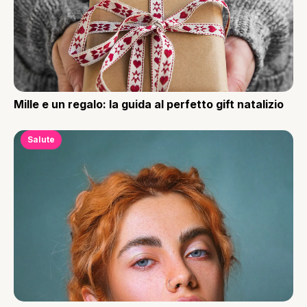
Mille e un regalo: la guida al perfetto gift natalizio
Salute