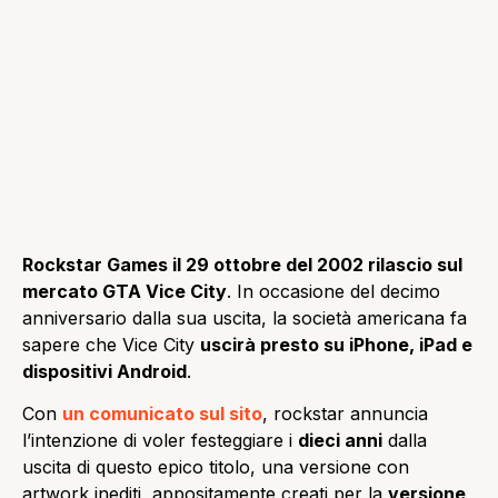
Rockstar Games il 29 ottobre del 2002 rilascio sul
mercato GTA Vice City
. In occasione del decimo
anniversario dalla sua uscita, la società americana fa
sapere che Vice City
uscirà presto su iPhone, iPad e
dispositivi Android
.
Con
un comunicato sul sito
, rockstar annuncia
l’intenzione di voler festeggiare i
dieci anni
dalla
uscita di questo epico titolo, una versione con
artwork inediti, appositamente creati per la
versione