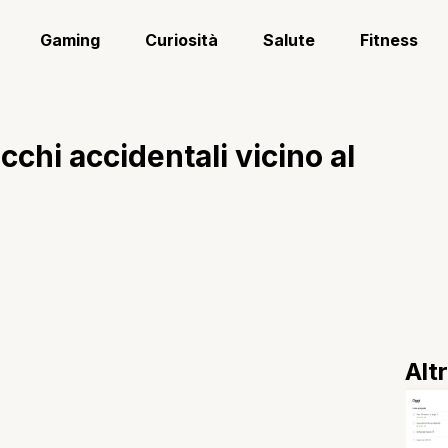
Gaming
Curiosità
Salute
Fitness
occhi accidentali vicino al
Alt