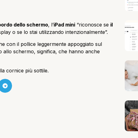
 bordo dello schermo
, l’
iPad mini
“riconosce se
il
splay o se lo stai utilizzando intenzionalmente”.
e con il pollice leggermente appoggiato sul
 allo schermo, significa, che hanno anche
la cornice più sottile.