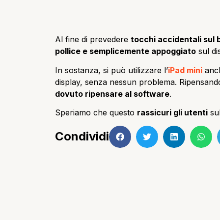
Al fine di prevedere
tocchi accidentali sul
pollice e semplicemente appoggiato
sul di
In sostanza, si può utilizzare l’
iPad mini
anch
display, senza nessun problema. Ripensando
dovuto ripensare al software
.
Speriamo che questo
rassicuri gli utenti
sul
Condividi