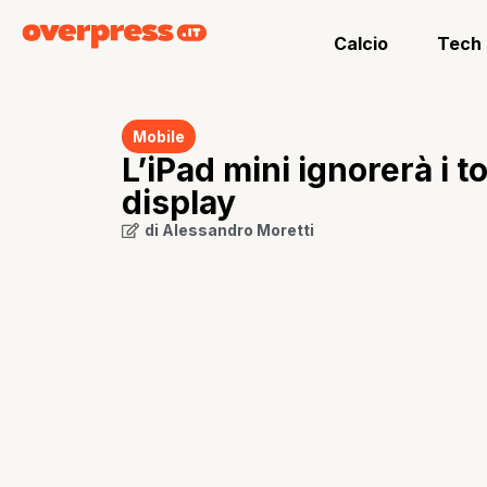
Calcio
Tech
Mobile
L’iPad mini ignorerà i t
display
di
Alessandro Moretti