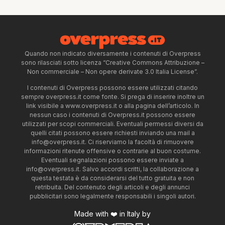
Quando non indicato diversamente i contenuti di Overpress
sono rilasciati sotto licenza “Creative Commons Attribuzione –
Non commerciale – Non opere derivate 3.0 Italia License”.
I contenuti di Overpress possono essere utilizzati citando
sempre overpress.it come fonte. Si prega di inserire inoltre un
link visibile a www.overpress.it o alla pagina dell’articolo. In
nessun caso i contenuti di Overpress.it possono essere
utilizzati per scopi commerciali. Eventuali permessi diversi da
quelli citati possono essere richiesti inviando una mail a
info@overpress.it
. Ci riserviamo la facoltà di rimuovere
informazioni ritenute offensive o contrarie al buon costume.
Eventuali segnalazioni possono essere inviate a
info@overpress.it
. Salvo accordi scritti, la collaborazione a
questa testata è da considerarsi del tutto gratuita e non
retribuita. Del contenuto degli articoli e degli annunci
pubblicitari sono legalmente responsabili i singoli autori.
Made with ❤️ in Italy by