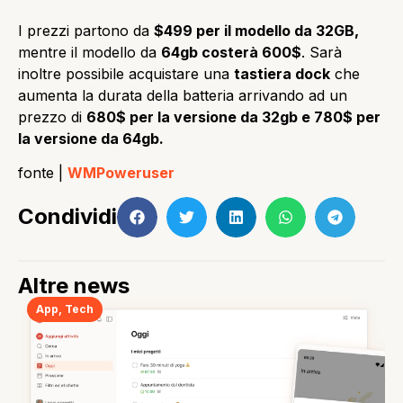
I prezzi partono da
$499 per il modello da 32GB,
mentre il modello da
64gb costerà 600$
. Sarà
inoltre possibile acquistare una
tastiera dock
che
aumenta la durata della batteria arrivando ad un
prezzo di
680$ per la versione da 32gb e 780$ per
la versione da 64gb.
fonte |
WMPoweruser
Condividi
Altre news
App
,
Tech