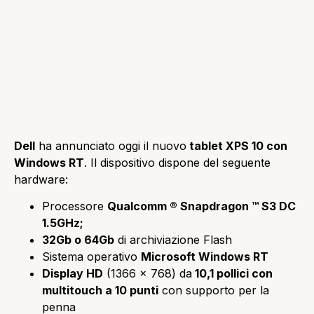
Dell
ha annunciato oggi il nuovo
tablet XPS 10 con
Windows RT
. Il dispositivo
dispone del seguente
hardware:
Processore
Qualcomm ® Snapdragon ™ S3 DC
1.5GHz;
32Gb o 64Gb
di archiviazione Flash
Sistema operativo
Microsoft Windows RT
Display HD
(1366 × 768) da
10,1 pollici con
multitouch a 10 punti
con supporto per la
penna