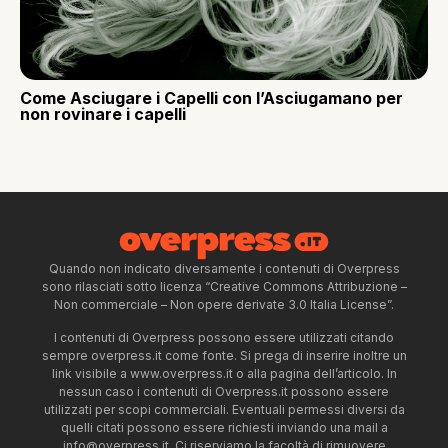
Come Asciugare i Capelli con l’Asciugamano per
non rovinare i capelli
Quando non indicato diversamente i contenuti di Overpress
sono rilasciati sotto licenza “Creative Commons Attribuzione –
Non commerciale – Non opere derivate 3.0 Italia License”.
I contenuti di Overpress possono essere utilizzati citando
sempre overpress.it come fonte. Si prega di inserire inoltre un
link visibile a www.overpress.it o alla pagina dell’articolo. In
nessun caso i contenuti di Overpress.it possono essere
utilizzati per scopi commerciali. Eventuali permessi diversi da
quelli citati possono essere richiesti inviando una mail a
info@overpress.it
. Ci riserviamo la facoltà di rimuovere