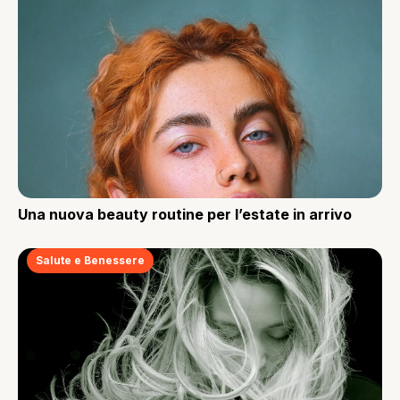
Una nuova beauty routine per l’estate in arrivo
Salute e Benessere