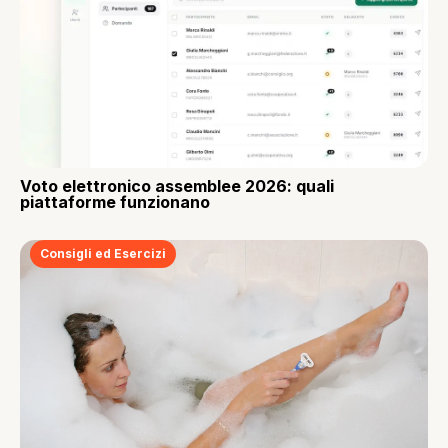
Voto elettronico assemblee 2026: quali
piattaforme funzionano
Consigli ed Esercizi