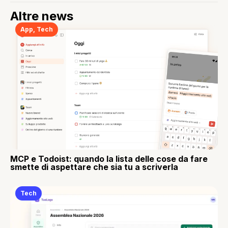
Altre news
App
,
Tech
MCP e Todoist: quando la lista delle cose da fare
smette di aspettare che sia tu a scriverla
Tech