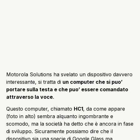
Motorola Solutions ha svelato un dispositivo davvero
interessante, si tratta di
un computer che si puo’
portare sulla testa e che puo’ essere comandato
attraverso la voce
.
Questo computer, chiamato
HC1
, da come appare
(foto in alto) sembra alquanto ingombrante e
scomodo, ma la società ha detto che è ancora in fase
di sviluppo. Sicuramente possiamo dire che il
dispositivo sia una specie di Google Glass ma