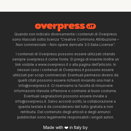
Quando non indicato diversamente i contenuti di Overpress
sono rilasciati sotto licenza “Creative Commons Attribuzione –
Non commerciale – Non opere derivate 3.0 Italia License”.
I contenuti di Overpress possono essere utilizzati citando
sempre overpress.it come fonte. Si prega di inserire inoltre un
link visibile a www.overpress.it o alla pagina dell’articolo. In
nessun caso i contenuti di Overpress.it possono essere
utilizzati per scopi commerciali. Eventuali permessi diversi da
quelli citati possono essere richiesti inviando una mail a
info@overpress.it
. Ci riserviamo la facoltà di rimuovere
informazioni ritenute offensive o contrarie al buon costume.
Eventuali segnalazioni possono essere inviate a
info@overpress.it
. Salvo accordi scritti, la collaborazione a
questa testata è da considerarsi del tutto gratuita e non
retribuita. Del contenuto degli articoli e degli annunci
pubblicitari sono legalmente responsabili i singoli autori.
Made with ❤️ in Italy by