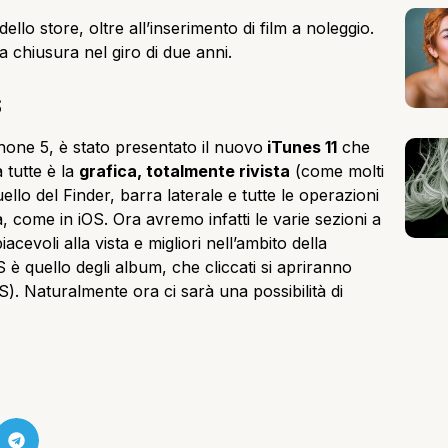
llo store, oltre all’inserimento di film a noleggio.
a chiusura nel giro di due anni.
S
Phone 5, è stato presentato il nuovo
iTunes 11
che
a tutte è la
grafica, totalmente rivista
(come molti
lo del Finder, barra laterale e tutte le operazioni
a, come in iOS. Ora avremo infatti le varie sezioni a
evoli alla vista e migliori nell’ambito della
 è quello degli album, che cliccati si apriranno
). Naturalmente ora ci sarà una possibilità di