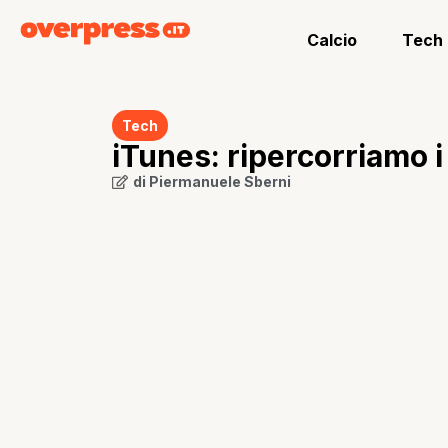
Calcio
Tech
Tech
iTunes: ripercorriamo 
di
Piermanuele Sberni