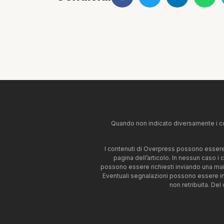
Quando non indicato diversamente i co
I contenuti di Overpress possono essere u
pagina dell’articolo. In nessun caso i
possono essere richiesti inviando una mai
Eventuali segnalazioni possono essere i
non retribuita. Del