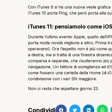
Con iTunes 9 si ha una nuova veste grafica de
iTunes 10 porta Ping, che però porta alla su
iTunes 11: pensiamolo come iO
Durante l’ultimo evento Apple, quello dell’i
porta molte novità migliorie e altro. Prima tr
speravano). Ora l’aspetto non è più come quel
a destra, ma si tratta di una finestra dinamic
comparsa e separate, che risulteranno più piac
navigazione. Un fattore di somiglianza ad iOS
come fossero una cartella della Home (di iOS
condivisione con i vari SN maggiore.
Non ci resta che aspettare giorno 23.
Condividi