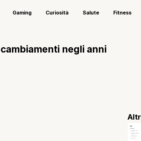
Gaming
Curiosità
Salute
Fitness
i cambiamenti negli anni
Alt