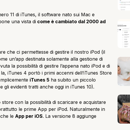
mero 11 di iTunes, il software nato sui Mac e
pone una vista di
come è cambiato dal 2000 ad
 che ci permettesse di gestire il nostro iPod (il
ome un’app destinata solamente alla gestione di
vuta la possibilità di gestire l’appena nato iPod e di
la, iTunes 4 portò i primi accenni dell’iTunes Store
 semplicemente
iTunes 5
ha subito un piccolo
gli evidenti tratti anche oggi in iTunes 10).
store con la possibilità di scaricare e acquistare
rattutto le prime App per iPod. Naturalmente in
nche le
App per iOS
. La versione 8 aggiunge