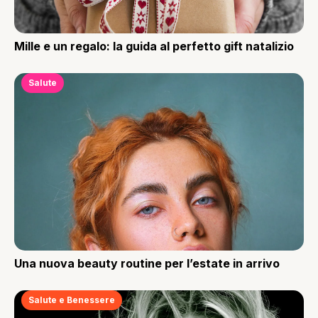
Mille e un regalo: la guida al perfetto gift natalizio
Salute
Una nuova beauty routine per l’estate in arrivo
Salute e Benessere