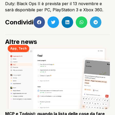
Duty: Black Ops II è prevista per il 13 novembre e
sarà disponibile per PC, PlayStation 3 e Xbox 360.
Condividi
Altre news
App
,
Tech
MCP e Todoist: quando la lista delle cose da fare