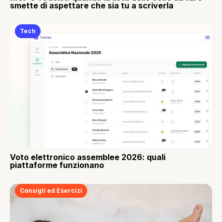
smette di aspettare che sia tu a scriverla
Tech
Voto elettronico assemblee 2026: quali
piattaforme funzionano
Consigli ed Esercizi