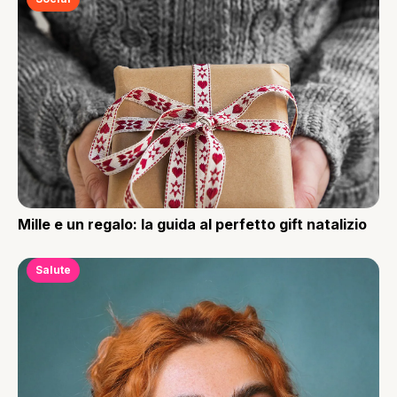
Mille e un regalo: la guida al perfetto gift natalizio
Salute