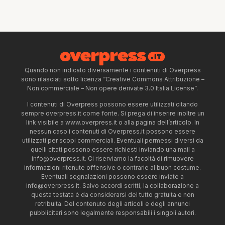
Quando non indicato diversamente i contenuti di Overpress
sono rilasciati sotto licenza “Creative Commons Attribuzione –
Non commerciale – Non opere derivate 3.0 Italia License”.
I contenuti di Overpress possono essere utilizzati citando
sempre overpress.it come fonte. Si prega di inserire inoltre un
link visibile a www.overpress.it o alla pagina dell’articolo. In
nessun caso i contenuti di Overpress.it possono essere
utilizzati per scopi commerciali. Eventuali permessi diversi da
quelli citati possono essere richiesti inviando una mail a
info@overpress.it
. Ci riserviamo la facoltà di rimuovere
informazioni ritenute offensive o contrarie al buon costume.
Eventuali segnalazioni possono essere inviate a
info@overpress.it
. Salvo accordi scritti, la collaborazione a
questa testata è da considerarsi del tutto gratuita e non
retribuita. Del contenuto degli articoli e degli annunci
pubblicitari sono legalmente responsabili i singoli autori.