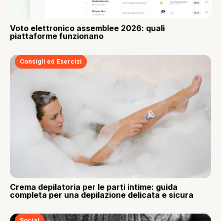
Voto elettronico assemblee 2026: quali
piattaforme funzionano
Consigli ed Esercizi
Crema depilatoria per le parti intime: guida
completa per una depilazione delicata e sicura
Social