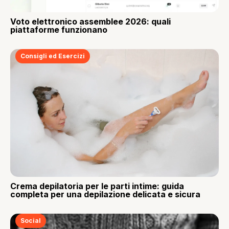
Voto elettronico assemblee 2026: quali
piattaforme funzionano
Consigli ed Esercizi
Crema depilatoria per le parti intime: guida
completa per una depilazione delicata e sicura
Social