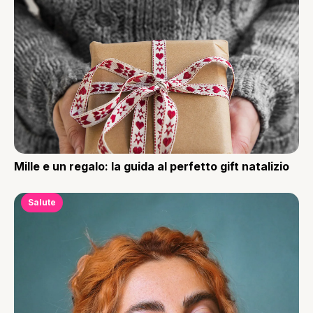
Mille e un regalo: la guida al perfetto gift natalizio
Salute