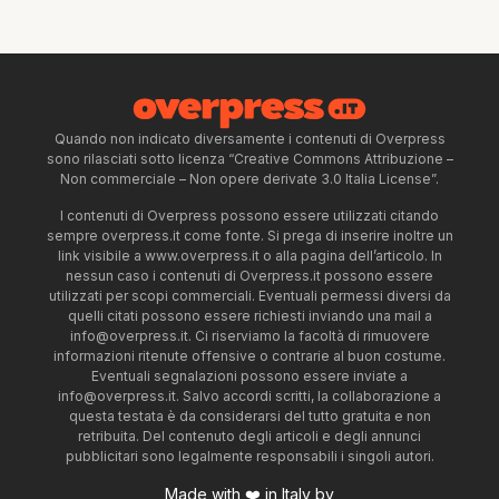
Quando non indicato diversamente i contenuti di Overpress
sono rilasciati sotto licenza “Creative Commons Attribuzione –
Non commerciale – Non opere derivate 3.0 Italia License”.
I contenuti di Overpress possono essere utilizzati citando
sempre overpress.it come fonte. Si prega di inserire inoltre un
link visibile a www.overpress.it o alla pagina dell’articolo. In
nessun caso i contenuti di Overpress.it possono essere
utilizzati per scopi commerciali. Eventuali permessi diversi da
quelli citati possono essere richiesti inviando una mail a
info@overpress.it
. Ci riserviamo la facoltà di rimuovere
informazioni ritenute offensive o contrarie al buon costume.
Eventuali segnalazioni possono essere inviate a
info@overpress.it
. Salvo accordi scritti, la collaborazione a
questa testata è da considerarsi del tutto gratuita e non
retribuita. Del contenuto degli articoli e degli annunci
pubblicitari sono legalmente responsabili i singoli autori.
Made with ❤️ in Italy by