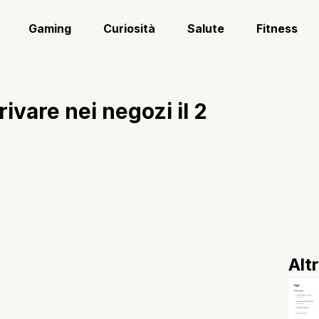
Gaming
Curiosità
Salute
Fitness
ivare nei negozi il 2
Alt