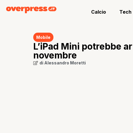
Calcio
Tech
Mobile
L’iPad Mini potrebbe arr
novembre
di
Alessandro Moretti