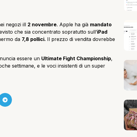
i negozi ill
2 novembre
. Apple ha già
mandato
evisto che sia concentrato sopratutto sull’
iPad
hermo da
7,8 pollici.
Il prezzo di vendita dovrebbe
annuncia essere un
Ultimate Fight Championship
,
che settimane, e le voci insistenti di un super