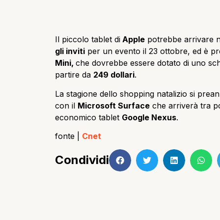
Il piccolo tablet di
Apple
potrebbe arrivare ne
gli inviti
per un evento il 23 ottobre, ed è pr
Mini,
che dovrebbe essere dotato di
uno sc
partire da
249 dollari
.
La stagione dello shopping natalizio si pre
con il
Microsoft Surface
che arriverà tra po
economico tablet
Google Nexus
.
fonte |
Cnet
Condividi