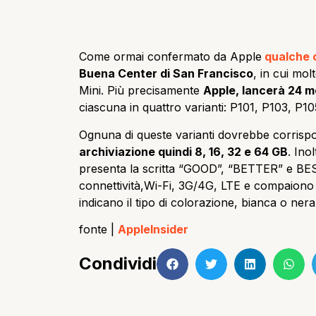
Come ormai confermato da Apple
qualche 
Buena Center di San Francisco
, in cui mo
Mini. Più precisamente
Apple, lancerà 24 mo
ciascuna in quattro varianti: P101, P103, P10
Ognuna di queste varianti dovrebbe corrisp
archiviazione quindi 8, 16, 32 e 64 GB
. Ino
presenta la scritta “GOOD”, “BETTER” e BEST,
connettività,Wi-Fi, 3G/4G, LTE e compaiono 
indicano il tipo di colorazione, bianca o nera
fonte |
AppleInsider
Condividi