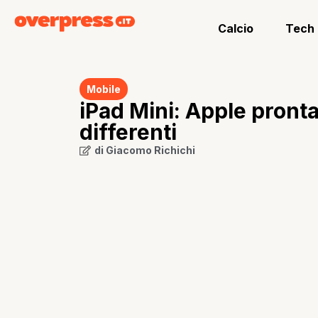
Calcio
Tech
Mobile
iPad Mini: Apple pronta
differenti
di
Giacomo Richichi