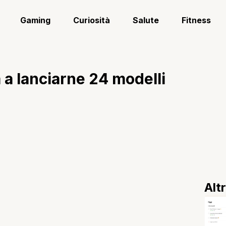
Gaming
Curiosità
Salute
Fitness
 a lanciarne 24 modelli
Alt