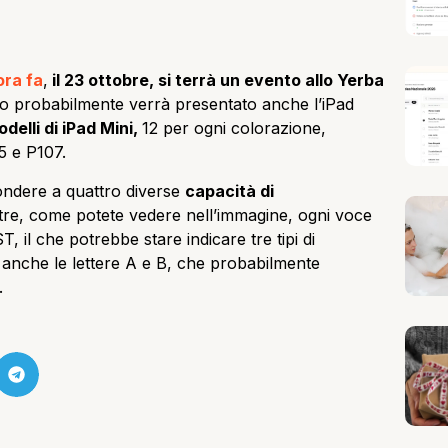
ora fa
,
il 23 ottobre, si terrà un evento allo Yerba
lto probabilmente verrà presentato anche l’iPad
delli di iPad Mini,
12 per ogni colorazione,
5 e P107.
ondere a quattro diverse
capacità di
ltre, come potete vedere nell’immagine, ogni voce
 il che potrebbe stare indicare tre tipi di
anche le lettere A e B, che probabilmente
.