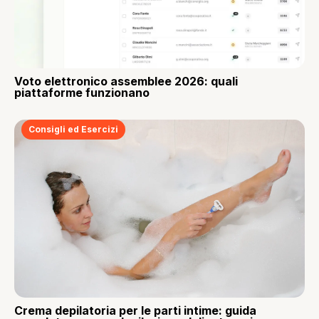
Voto elettronico assemblee 2026: quali
piattaforme funzionano
Consigli ed Esercizi
Crema depilatoria per le parti intime: guida