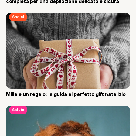
completa per una depilazione delicata e sicura
Social
Mille e un regalo: la guida al perfetto gift natalizio
Salute