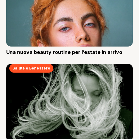
Una nuova beauty routine per l’estate in arrivo
Salute e Benessere