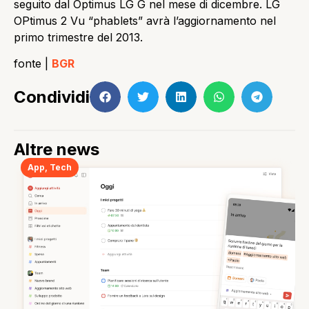
seguito dal Optimus LG G nel mese di dicembre. LG
OPtimus 2 Vu “phablets” avrà l’aggiornamento nel
primo trimestre del 2013.
fonte |
BGR
Condividi
Altre news
App
,
Tech