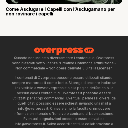
Come Asciugare i Capelli con l’Asciugamano per
non rovinare i capelli
Quando non indicato diversamente i contenuti di Overpress
sono rilasciati sotto licenza “Creative Commons Attribuzione –
Non commerciale – Non opere derivate 3.0 Italia License”.
I contenuti di Overpress possono essere utilizzati citando
sempre overpress.it come fonte. Si prega di inserire inoltre un
link visibile a www.overpress.it o alla pagina dell’articolo. In
nessun caso i contenuti di Overpress.it possono essere
utilizzati per scopi commerciali. Eventuali permessi diversi da
quelli citati possono essere richiesti inviando una mail a
info@overpress.it
. Ci riserviamo la facoltà di rimuovere
informazioni ritenute offensive o contrarie al buon costume.
Eventuali segnalazioni possono essere inviate a
info@overpress.it
. Salvo accordi scritti, la collaborazione a