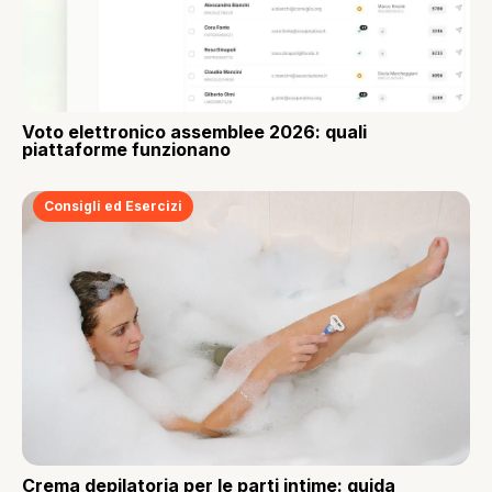
Voto elettronico assemblee 2026: quali
piattaforme funzionano
Consigli ed Esercizi
Crema depilatoria per le parti intime: guida