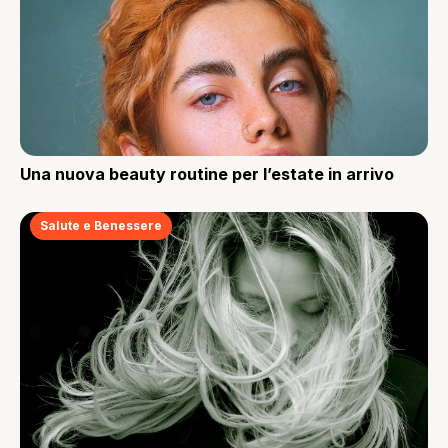
Una nuova beauty routine per l’estate in arrivo
Salute e Benessere