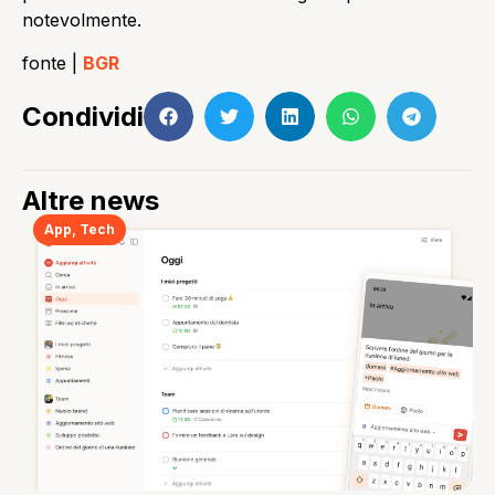
notevolmente.
fonte |
BGR
Condividi
Altre news
App
,
Tech