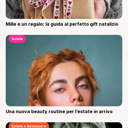
Mille e un regalo: la guida al perfetto gift natalizio
Salute
Una nuova beauty routine per l’estate in arrivo
Salute e Benessere