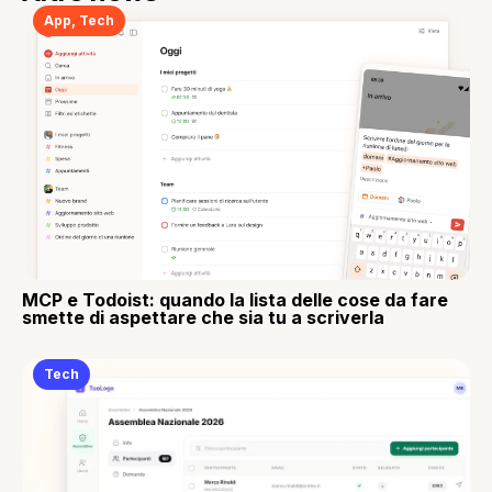
App
,
Tech
MCP e Todoist: quando la lista delle cose da fare
smette di aspettare che sia tu a scriverla
Tech