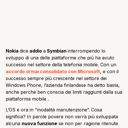
Nokia
dice
addio
a
Symbian
interrompendo lo
sviluppo di una delle piattaforme che più ha avuto
successo nel settore della telefonia mobile. Con un
accordo ormai consolidato con Microsof
t
, e con il
successo sempre più crescente nel settore dei
Windows Phone, l’azienda finlandese ha detto basta,
anche perché ben conscia dei limiti raggiunti dalla sua
piattaforma mobile .
L’OS è ora in “modalità manutenzione”. Cosa
significa? In parole povere non verrà più sviluppata
alcuna
nuova funzione
se non per ragione ritenute