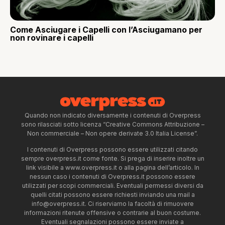
Come Asciugare i Capelli con l’Asciugamano per
non rovinare i capelli
Quando non indicato diversamente i contenuti di Overpress
sono rilasciati sotto licenza “Creative Commons Attribuzione –
Non commerciale – Non opere derivate 3.0 Italia License”.
I contenuti di Overpress possono essere utilizzati citando
sempre overpress.it come fonte. Si prega di inserire inoltre un
link visibile a www.overpress.it o alla pagina dell’articolo. In
nessun caso i contenuti di Overpress.it possono essere
utilizzati per scopi commerciali. Eventuali permessi diversi da
quelli citati possono essere richiesti inviando una mail a
info@overpress.it
. Ci riserviamo la facoltà di rimuovere
informazioni ritenute offensive o contrarie al buon costume.
Eventuali segnalazioni possono essere inviate a