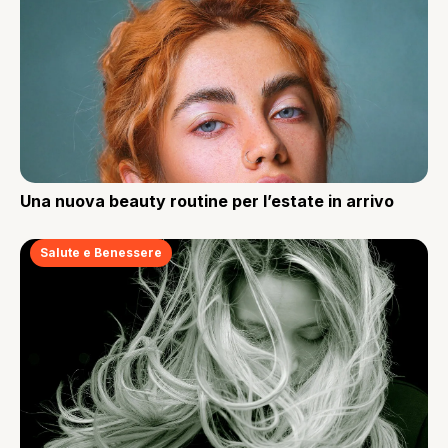
Una nuova beauty routine per l’estate in arrivo
Salute e Benessere