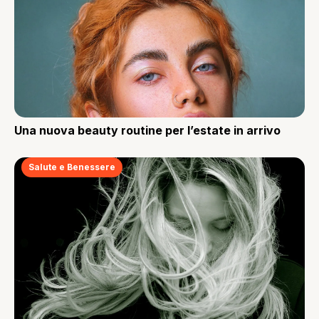
Una nuova beauty routine per l’estate in arrivo
Salute e Benessere