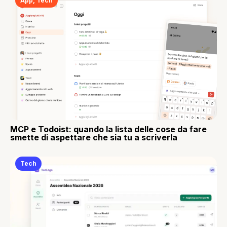
App
,
Tech
MCP e Todoist: quando la lista delle cose da fare
smette di aspettare che sia tu a scriverla
Tech