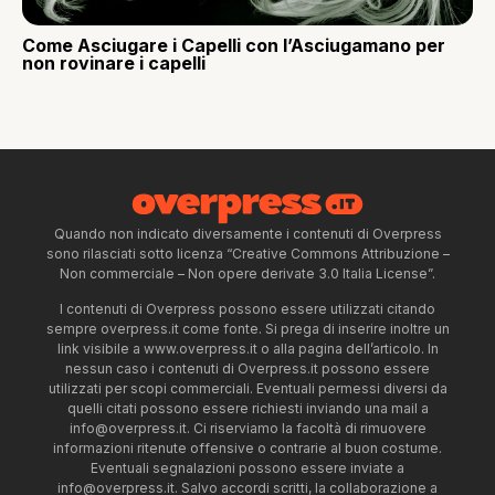
Come Asciugare i Capelli con l’Asciugamano per
non rovinare i capelli
Quando non indicato diversamente i contenuti di Overpress
sono rilasciati sotto licenza “Creative Commons Attribuzione –
Non commerciale – Non opere derivate 3.0 Italia License”.
I contenuti di Overpress possono essere utilizzati citando
sempre overpress.it come fonte. Si prega di inserire inoltre un
link visibile a www.overpress.it o alla pagina dell’articolo. In
nessun caso i contenuti di Overpress.it possono essere
utilizzati per scopi commerciali. Eventuali permessi diversi da
quelli citati possono essere richiesti inviando una mail a
info@overpress.it
. Ci riserviamo la facoltà di rimuovere
informazioni ritenute offensive o contrarie al buon costume.
Eventuali segnalazioni possono essere inviate a
info@overpress.it
. Salvo accordi scritti, la collaborazione a