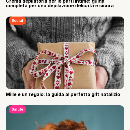
Crema depilatoria per le parti intime: guida
completa per una depilazione delicata e sicura
Social
Mille e un regalo: la guida al perfetto gift natalizio
Salute