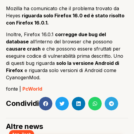
Mozilla ha comunicato che il problema trovato da
Heyes
riguarda solo Firefox 16.0 ed è stato risolto
con Firefox 16.0.1.
Inoltre, Firefox 16.0.1
corregge due bug del
database
all’interno del browser che possono
causare crash
e che possono essere sfruttati per
eseguire codice di vulnerabilità prima descritto.
Uno
di questi bug riguarda
solo la versione Android di
Firefox
e riguarda solo versioni di Android come
CyanogenMod.
fonte |
PcWorld
Condividi
Altre news