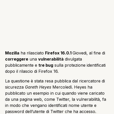
Mozilla
ha rilasciato
Firefox 16.0.1
Giovedi, al fine di
correggere
una
vulnerabilità
divulgata
pubblicamente e
tre bug
sulla protezione identificati
dopo il rilascio di Firefox 16.
La questione
è stata resa pubblica
dal ricercatore di
sicurezza
Gareth Heyes
Mercoledì.
Heyes ha
pubblicato un esempio in cui quando viene caricato
da una pagina web, come Twitter, la vulnerabilità, fa
in modo che vengano identificati nome utente e
password dell’utente di Twitter che ha accesso.