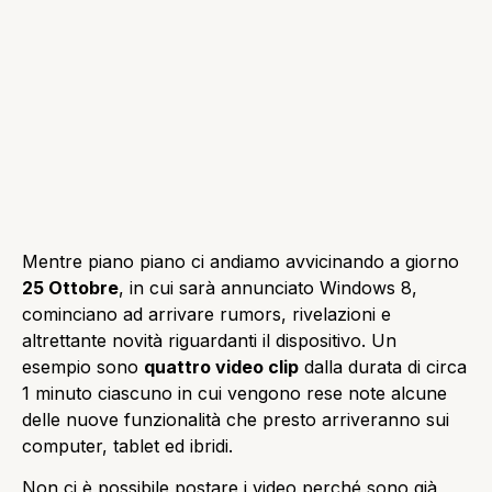
Mentre piano piano ci andiamo avvicinando a giorno
25 Ottobre
, in cui sarà annunciato Windows 8,
cominciano ad arrivare rumors, rivelazioni e
altrettante novità riguardanti il dispositivo. Un
esempio sono
quattro video clip
dalla durata di circa
1 minuto ciascuno in cui vengono rese note alcune
delle nuove funzionalità che presto arriveranno sui
computer, tablet ed ibridi.
Non ci è possibile postare i video perché sono già