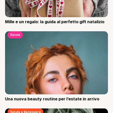
Mille e un regalo: la guida al perfetto gift natalizio
Salute
Una nuova beauty routine per l’estate in arrivo
Salute e Benessere