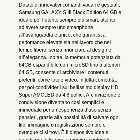
Dotato di innovativi comandi vocali e
gestuali, Samsung GALAXY S III Black
Edition 64 GB è ideale per l’utente sempre
più smart, attento ad avere sempre uno
smartphone all’avanguardia e unico, che
garantisca perfomance elevate sia nel
lavoro che nel tempo libero, senza
rinunciare al design e all’eleganza. Inoltre,
la memoria potenziata da 64GB
espandibile con microSD fino a ulteriori 64
GB, consente di archiviare i contenuti
preferiti, come foto e video, in tutta
comodità, per poi condividerli sul bellissimo
display HD Super AMOLED da 4.8 pollici.
Archiviazione e condivisione diventano
così semplici e immediate per
un’esperienza d’uso senza pensieri, grazie
alla possibilità di salvare ogni file, immagine