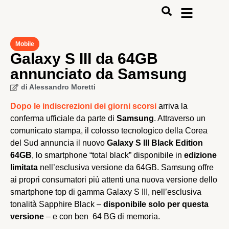
Mobile
Galaxy S III da 64GB
annunciato da Samsung
di
Alessandro Moretti
Dopo le indiscrezioni dei giorni scorsi
arriva la
conferma ufficiale da parte di
Samsung
. Attraverso
un comunicato stampa, il colosso tecnologico della
Corea del Sud annuncia il nuovo
Galaxy S III Black
Edition 64GB
, lo smartphone “total black” disponibile
in
edizione limitata
nell’esclusiva versione da
64GB. Samsung offre ai propri consumatori più
attenti una nuova versione dello smartphone top di
gamma Galaxy S III, nell’esclusiva tonalità Sapphire
Black –
disponibile solo per questa versione
– e con
ben 64 BG di memoria.