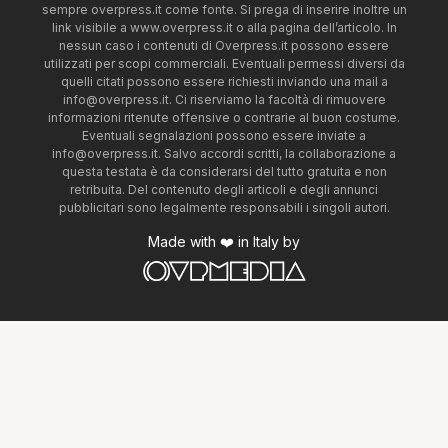
sempre overpress.it come fonte. Si prega di inserire inoltre un
link visibile a www.overpress.it o alla pagina dell’articolo. In
nessun caso i contenuti di Overpress.it possono essere
utilizzati per scopi commerciali. Eventuali permessi diversi da
quelli citati possono essere richiesti inviando una mail a
info@overpress.it
. Ci riserviamo la facoltà di rimuovere
informazioni ritenute offensive o contrarie al buon costume.
Eventuali segnalazioni possono essere inviate a
info@overpress.it
. Salvo accordi scritti, la collaborazione a
questa testata è da considerarsi del tutto gratuita e non
retribuita. Del contenuto degli articoli e degli annunci
pubblicitari sono legalmente responsabili i singoli autori.
Made with ❤️ in Italy by