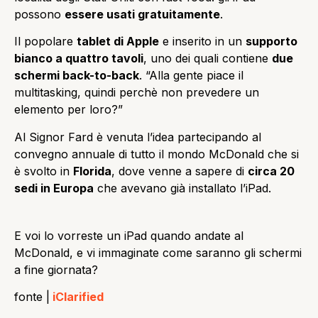
possono
essere usati gratuitamente
.
Il popolare
tablet di Apple
e inserito in un
supporto
bianco a quattro tavoli
, uno dei quali contiene
due
schermi back-to-back
. “Alla gente piace il
multitasking, quindi perchè non prevedere un
elemento per loro?”
Al Signor Fard è venuta l’idea partecipando al
convegno annuale di tutto il mondo McDonald che si
è svolto in
Florida
, dove venne a sapere di
circa 20
sedi in Europa
che avevano già installato l’iPad.
E voi lo vorreste un iPad quando andate al
McDonald, e vi immaginate come saranno gli schermi
a fine giornata?
fonte |
iClarified