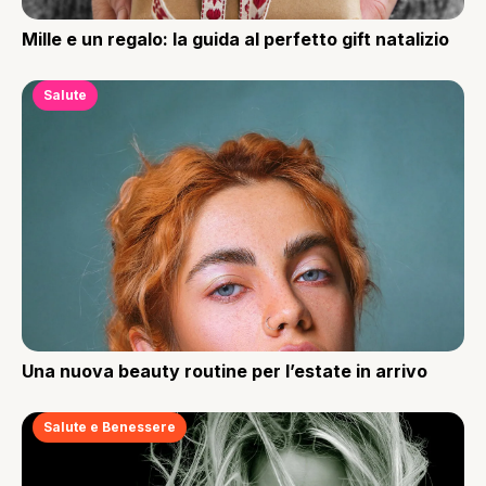
Mille e un regalo: la guida al perfetto gift natalizio
Salute
Una nuova beauty routine per l’estate in arrivo
Salute e Benessere