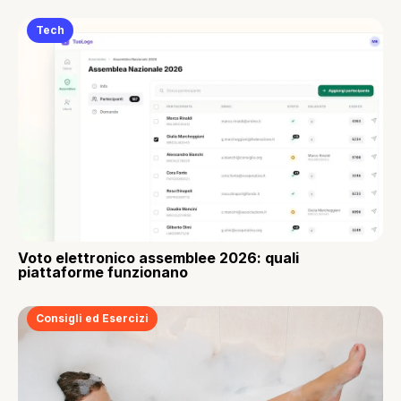
Tech
Voto elettronico assemblee 2026: quali
piattaforme funzionano
Consigli ed Esercizi