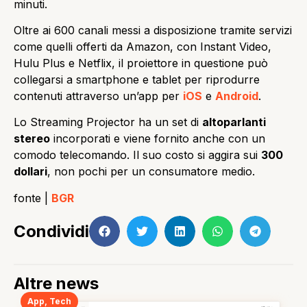
minuti.
Oltre ai 600 canali messi a disposizione tramite servizi
come quelli offerti da Amazon, con Instant Video,
Hulu Plus e Netflix, il proiettore in questione può
collegarsi a smartphone e tablet per riprodurre
contenuti attraverso un’app per
iOS
e
Android
.
Lo Streaming Projector ha un set di
altoparlanti
stereo
incorporati e viene fornito anche con un
comodo telecomando. Il suo costo si aggira sui
300
dollari
, non pochi per un consumatore medio.
fonte |
BGR
Condividi
Altre news
App
,
Tech