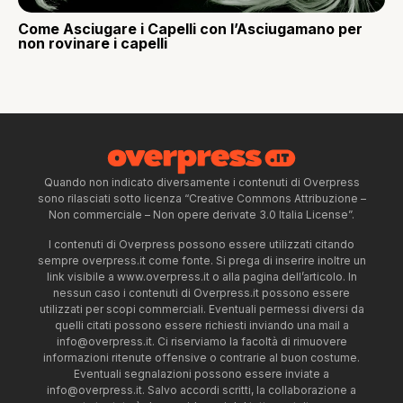
Come Asciugare i Capelli con l’Asciugamano per
non rovinare i capelli
Quando non indicato diversamente i contenuti di Overpress
sono rilasciati sotto licenza “Creative Commons Attribuzione –
Non commerciale – Non opere derivate 3.0 Italia License”.
I contenuti di Overpress possono essere utilizzati citando
sempre overpress.it come fonte. Si prega di inserire inoltre un
link visibile a www.overpress.it o alla pagina dell’articolo. In
nessun caso i contenuti di Overpress.it possono essere
utilizzati per scopi commerciali. Eventuali permessi diversi da
quelli citati possono essere richiesti inviando una mail a
info@overpress.it
. Ci riserviamo la facoltà di rimuovere
informazioni ritenute offensive o contrarie al buon costume.
Eventuali segnalazioni possono essere inviate a
info@overpress.it
. Salvo accordi scritti, la collaborazione a