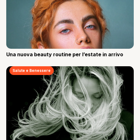
Una nuova beauty routine per l’estate in arrivo
Salute e Benessere