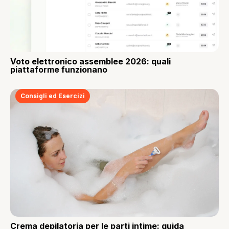
Voto elettronico assemblee 2026: quali
piattaforme funzionano
Consigli ed Esercizi
Crema depilatoria per le parti intime: guida