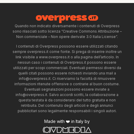
Quando non indicato diversamente i contenuti di Overpress
sono rilasciati sotto licenza “Creative Commons Attribuzione –
Non commerciale – Non opere derivate 3.0 Italia License”.
I contenuti di Overpress possono essere utilizzati citando
sempre overpress.it come fonte. Si prega di inserire inoltre un
link visibile a www.overpress.it o alla pagina dell’articolo. In
nessun caso i contenuti di Overpress.it possono essere
utilizzati per scopi commerciali. Eventuali permessi diversi da
quelli citati possono essere richiesti inviando una mail a
info@overpress.it
. Ci riserviamo la facoltà di rimuovere
informazioni ritenute offensive o contrarie al buon costume.
Eventuali segnalazioni possono essere inviate a
info@overpress.it
. Salvo accordi scritti, la collaborazione a
questa testata è da considerarsi del tutto gratuita e non
retribuita. Del contenuto degli articoli e degli annunci
pubblicitari sono legalmente responsabili i singoli autori.
Made with ❤️ in Italy by