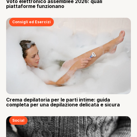
Voto elettronico assemblee 2026: quali
piattaforme funzionano
Consigli ed Esercizi
Crema depilatoria per le parti intime: guida
completa per una depilazione delicata e sicura
Social