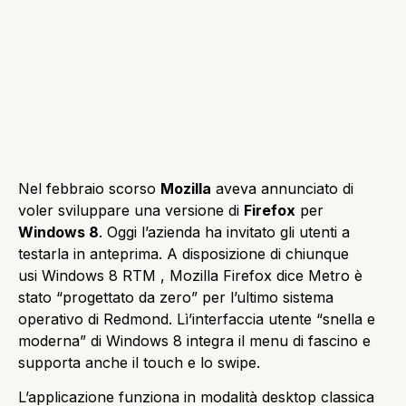
Nel febbraio scorso
Mozilla
aveva annunciato di
voler sviluppare una versione di
Firefox
per
Windows 8
. O
ggi l’azienda ha invitato gli utenti a
testarla in anteprima.
A disposizione di chiunque
usi
Windows 8 RTM
, Mozilla Firefox dice Metro
è
stato “progettato da zero” per l’ultimo sistema
operativo di Redmond.
Lì’interfaccia utente “snella e
moderna” di Windows 8 integra il menu di fascino e
supporta anche il touch e lo swipe.
L’applicazione funziona in modalità desktop classica