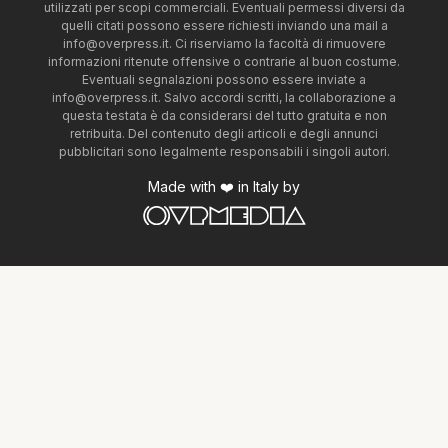
utilizzati per scopi commerciali. Eventuali permessi diversi da
quelli citati possono essere richiesti inviando una mail a
info@overpress.it
. Ci riserviamo la facoltà di rimuovere
informazioni ritenute offensive o contrarie al buon costume.
Eventuali segnalazioni possono essere inviate a
info@overpress.it
. Salvo accordi scritti, la collaborazione a
questa testata è da considerarsi del tutto gratuita e non
retribuita. Del contenuto degli articoli e degli annunci
pubblicitari sono legalmente responsabili i singoli autori.
Made with ❤️ in Italy by