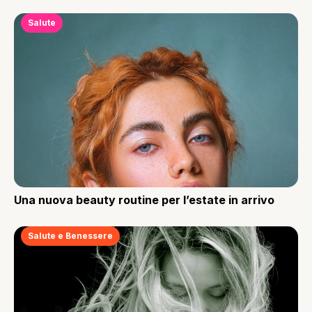
Salute
Una nuova beauty routine per l’estate in arrivo
Salute e Benessere