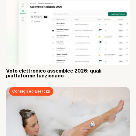
Voto elettronico assemblee 2026: quali
piattaforme funzionano
Consigli ed Esercizi