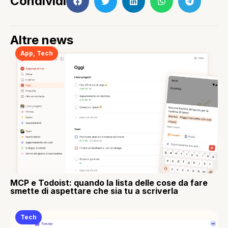
Condividi
Altre news
App
,
Tech
MCP e Todoist: quando la lista delle cose da fare
smette di aspettare che sia tu a scriverla
Tech