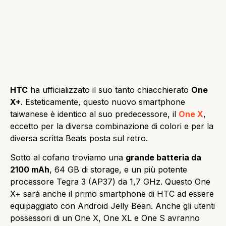
HTC
ha ufficializzato il suo tanto chiacchierato
One
X+
. Esteticamente, questo nuovo smartphone
taiwanese è identico al suo predecessore, il
One X
,
eccetto per la diversa combinazione di colori e per la
diversa scritta Beats posta sul retro.
Sotto al cofano troviamo una
grande batteria da
2100 mAh
, 64 GB di storage, e un più potente
processore Tegra 3 (AP37) da 1,7 GHz. Questo One
X+ sarà anche il primo smartphone di HTC ad essere
equipaggiato con Android Jelly Bean. Anche gli utenti
possessori di un One X, One XL e One S avranno