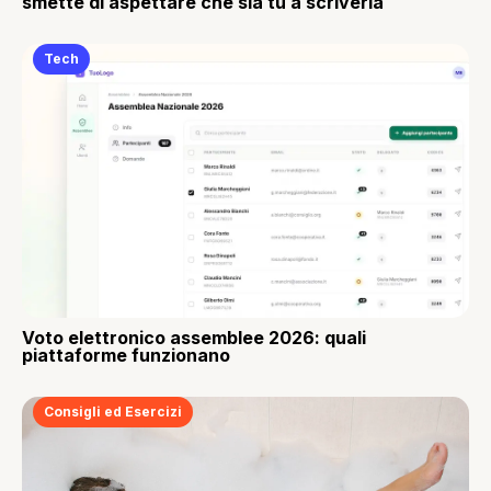
smette di aspettare che sia tu a scriverla
Tech
Voto elettronico assemblee 2026: quali
piattaforme funzionano
Consigli ed Esercizi