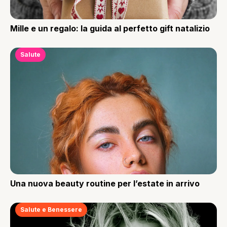
Mille e un regalo: la guida al perfetto gift natalizio
Salute
Una nuova beauty routine per l’estate in arrivo
Salute e Benessere