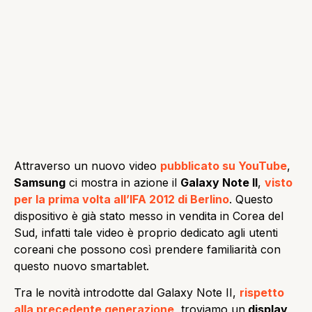
Attraverso un nuovo video
pubblicato su YouTube
,
Samsung
ci mostra in azione il
Galaxy Note II
,
visto
per la prima volta all’IFA 2012 di Berlino
. Questo
dispositivo è già stato messo in vendita in Corea del
Sud, infatti tale video è proprio dedicato agli utenti
coreani che possono così prendere familiarità con
questo nuovo smartablet.
Tra le novità introdotte dal Galaxy Note II,
rispetto
alla precedente generazione
, troviamo un
display