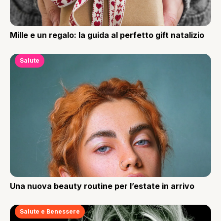
Mille e un regalo: la guida al perfetto gift natalizio
Salute
Una nuova beauty routine per l’estate in arrivo
Salute e Benessere