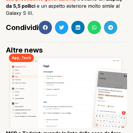
da 5,5 pollici
e un aspetto esteriore molto simile al
Galaxy S III.
Condividi
Altre news
App
,
Tech