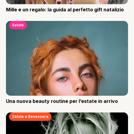
Mille e un regalo: la guida al perfetto gift natalizio
Salute
Una nuova beauty routine per l’estate in arrivo
Salute e Benessere