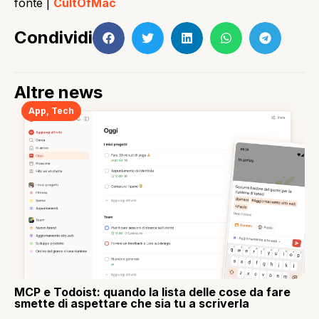
fonte |
CultOfMac
Condividi
Altre news
App
,
Tech
MCP e Todoist: quando la lista delle cose da fare
smette di aspettare che sia tu a scriverla