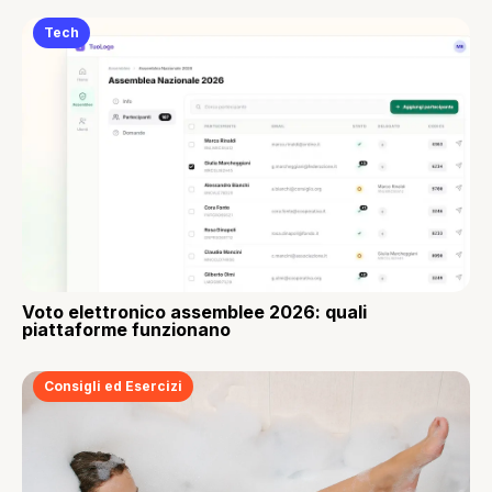
Tech
Voto elettronico assemblee 2026: quali
piattaforme funzionano
Consigli ed Esercizi