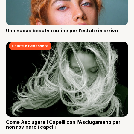
Una nuova beauty routine per l’estate in arrivo
Salute e Benessere
Come Asciugare i Capelli con l’Asciugamano per
non rovinare i capelli