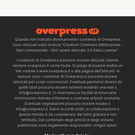
Quando non indicato diversamente i contenuti di Overpress
sono rilasciati sotto licenza “Creative Commons Attribuzione –
Non commerciale – Non opere derivate 3.0 Italia License”.
I contenuti di Overpress possono essere utilizzati citando
sempre overpress.it come fonte. Si prega di inserire inoltre un
link visibile a www.overpress.it o alla pagina dell’articolo. In
nessun caso i contenuti di Overpress.it possono essere
utilizzati per scopi commerciali. Eventuali permessi diversi da
quelli citati possono essere richiesti inviando una mail a
info@overpress.it
. Ci riserviamo la facoltà di rimuovere
informazioni ritenute offensive o contrarie al buon costume.
Eventuali segnalazioni possono essere inviate a
info@overpress.it
. Salvo accordi scritti, la collaborazione a
questa testata è da considerarsi del tutto gratuita e non
retribuita. Del contenuto degli articoli e degli annunci
pubblicitari sono legalmente responsabili i singoli autori.