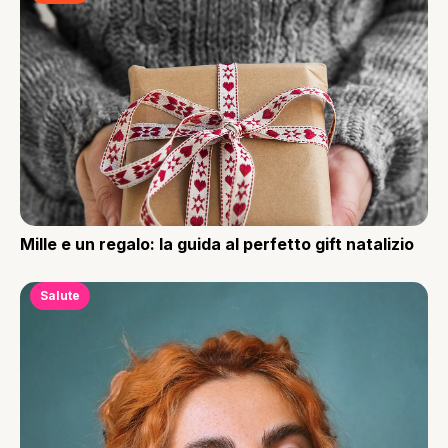
Mille e un regalo: la guida al perfetto gift natalizio
Salute