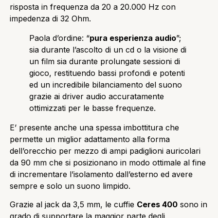
risposta in frequenza da 20 a 20.000 Hz con
impedenza di 32 Ohm.
Paola d’ordine: “
pura esperienza audio
”;
sia durante l’ascolto di un cd o la visione di
un film sia durante prolungate sessioni di
gioco, restituendo bassi profondi e potenti
ed un incredibile bilanciamento del suono
grazie ai driver audio accuratamente
ottimizzati per le basse frequenze.
E’ presente anche una spessa imbottitura che
permette un miglior adattamento alla forma
dell’orecchio per mezzo di ampi padiglioni auricolari
da 90 mm che si posizionano in modo ottimale al fine
di incrementare l’isolamento dall’esterno ed avere
sempre e solo un suono limpido.
Grazie al jack da 3,5 mm, le cuffie
Ceres 400
sono in
grado di supportare la maggior parte degli,