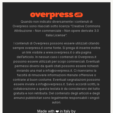
Quando non indicato diversamente i contenuti di
Overpress sono rilasciati sotto licenza “Creative Commons
Attribuzione – Non commerciale – Non opere derivate 3.0
Italia License”.
I contenuti di Overpress possono essere utilizzati citando
sempre overpress.it come fonte. Si prega di inserire inoltre
un link visibile a www.overpress.it o alla pagina
dell’articolo. In nessun caso i contenuti di Overpress.it
possono essere utilizzati per scopi commerciali. Eventuali
permessi diversi da quelli citati possono essere richiesti
inviando una mail a
info@overpress.it
. Ci riserviamo la
facoltà di rimuovere informazioni ritenute offensive o
contrarie al buon costume. Eventuali segnalazioni possono
essere inviate a
info@overpress.it
. Salvo accordi scritti, la
collaborazione a questa testata è da considerarsi del tutto
gratuita e non retribuita. Del contenuto degli articoli e degli
annunci pubblicitari sono legalmente responsabili i singoli
autori.
Made with ❤️ in Italy by