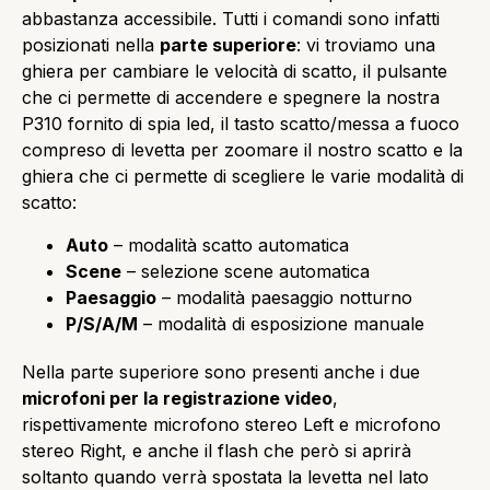
abbastanza accessibile. Tutti i comandi sono infatti
posizionati nella
parte superiore
: vi troviamo una
ghiera per cambiare le velocità di scatto, il pulsante
che ci permette di accendere e spegnere la nostra
P310 fornito di spia led, il tasto scatto/messa a fuoco
compreso di levetta per zoomare il nostro scatto e la
ghiera che ci permette di scegliere le varie modalità di
scatto:
Auto
– modalità scatto automatica
Scene
– selezione scene automatica
Paesaggio
– modalità paesaggio notturno
P/S/A/M
– modalità di esposizione manuale
Nella parte superiore sono presenti anche i due
microfoni per la registrazione video
,
rispettivamente microfono stereo Left e microfono
stereo Right, e anche il flash che però si aprirà
soltanto quando verrà spostata la levetta nel lato