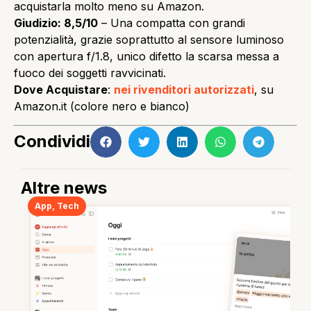
acquistarla molto meno su Amazon.
Giudizio: 8,5/10
– Una compatta con grandi
potenzialità, grazie soprattutto al sensore luminoso
con apertura f/1.8, unico difetto la scarsa messa a
fuoco dei soggetti ravvicinati.
Dove Acquistare
:
nei rivenditori autorizzati
, su
Amazon.it (colore nero e bianco)
Condividi
Altre news
App
,
Tech