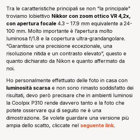
Tra le caratteristiche principali se non “la principale”
troviamo lobiettivo
Nikkor con zoom ottico VR 4,2x,
con apertura focale
4.3 – 17.9 mm equivalente a
24-
100 mm. Molto importante è l’apertura molto
luminosa f/1.8 e la copertura ultra-grandangolare.
“Garantisce una precisione eccezionale, una
risoluzione nitida e un contrasto elevato”, questo e
quanto dichiarato da Nikon e quanto affermato da
noi.
Ho personalmente effettuato delle foto in casa con
luminosità scarsa
e non sono rimasto soddisfatto dei
risultati, devo però precisare che in ambienti luminosi
la Coolpix P310 rende davvero tanto e la foto che
potete osservare qui di seguito ne è una
dimostrazione. Se volete guardare una versione più
ampia dello scatto, cliccate nel
seguente link
.