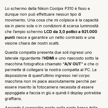
Lo schermo della Nikon Coolpix P310 è fisso e
dunque non può effettuare nessun tipo di
movimento. Una cosa che mi colpisce è la capacità
sia in pieno sole o in condizioni di scarsa luminosità
che l’ampio schermo
LCD da 3,0 pollici a 921.000
punti
riesce a garantire un netto contrasto e una
visione chiara dei nostri scatti.
Questa compatta presenta due soli ingressi uno
laterale riguardante l’
HDMI
e uno nascosto sotto la
macchina fotografica chiamato “
A/V OUT
” e che ci
permette di collegare la nostra compatta al PC. La
disposizione di quest’ultimo ingresso nel corpo
macchina non mi piace assolutamente perché per
essere inserito la fotocamera necessita di essere
appoggiata a faccia in giù e quindi il display potrebbe
graffiarsi.
Aprendo il coperchio posto nella parte bassa della