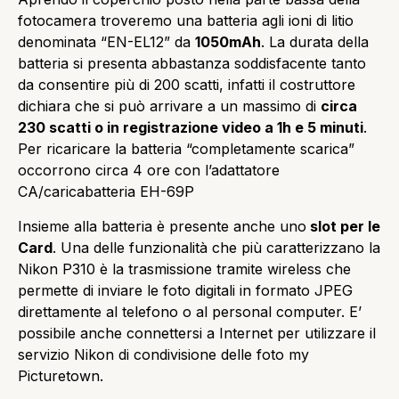
fotocamera troveremo una batteria agli ioni di litio
denominata “EN-EL12” da
1050mAh
. La durata della
batteria si presenta abbastanza soddisfacente tanto
da consentire più di 200 scatti, infatti il costruttore
dichiara che si può arrivare a un massimo di
circa
230 scatti o in registrazione video a 1h e 5 minuti
.
Per ricaricare la batteria “completamente scarica”
occorrono circa 4 ore con l’adattatore
CA/caricabatteria EH-69P
Insieme alla batteria è presente anche uno
slot per le
Card
. Una delle funzionalità che più caratterizzano la
Nikon P310 è la trasmissione tramite wireless che
permette di inviare le foto digitali in formato JPEG
direttamente al telefono o al personal computer. E’
possibile anche connettersi a Internet per utilizzare il
servizio Nikon di condivisione delle foto my
Picturetown.