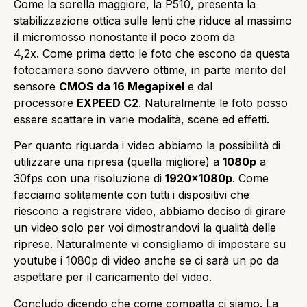
Come la sorella maggiore, la P510, presenta la
stabilizzazione ottica sulle lenti che riduce al massimo
il micromosso nonostante il poco zoom da
4,2x. Come prima detto le foto che escono da questa
fotocamera sono davvero ottime, in parte merito del
sensore
CMOS da 16 Megapixel
e dal
processore
EXPEED C2
. Naturalmente le foto posso
essere scattare in varie modalità, scene ed effetti.
Per quanto riguarda i video abbiamo la possibilità di
utilizzare una ripresa (quella migliore) a
1080p
a
30fps con una risoluzione di
1920x1080p
. Come
facciamo solitamente con tutti i dispositivi che
riescono a registrare video, abbiamo deciso di girare
un video solo per voi dimostrandovi la qualità delle
riprese. Naturalmente vi consigliamo di impostare su
youtube i 1080p di video anche se ci sarà un po da
aspettare per il caricamento del video.
Concludo dicendo che come compatta ci siamo. La