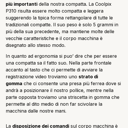
più importanti
della nostra compatta. La Coolpix
P310 risulta essere molto compatta e leggera
suggerendo la tipica forma rettangolare di tutte le
tradizionali compatte. Il suo peso è solo 5 grammi in
più della sua precedente, ma mantiene molte delle
vecchie caratteristiche e il corpo macchina è
disegnato allo stesso modo.
In quanto ad ergonomia si puo’ dire che per essere
una compatta sa il fatto suo. Nella parte frontale
accanto al tasto che ci permette di avviare la
registrazione video troviamo uno
strato di
gomma
che ci consente una presa più ferrea dove si
andrà a posizionare il nostro pollice, mentre nella
parte opposta troviamo una striscetta in gomma che
permette al dito medio di non far scivolare la
macchina dalle nostre mani.
La
disposizione dei comandi
sul corpo macchina è