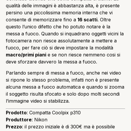
qualità delle immagini è abbastanza alta, è presente
persino una piccolissima memoria interna che vi
consente di memorizzare fino a
16 scatti
. Oltre
questo l’unico difetto che ho potuto notare è la
messa a fuoco. Quando si inquadrano oggetti vicini la
fotocamera non riesce assolutamente a mettere a
fuoco, per fare ciò si deve impostare la modalità
macro/primi piani
e se non riesce nemmeno cosi si
deve sforzare davvero la messa a fuoco.
Parlando sempre di messa a fuoco, anche nei video
si ripone lo stesso problema, infatti non è presente
alcuna messa a fuoco automatica e quando si zooma
il soggetto risulta sfocato e solo dopo molti secondi
l’immagine video si stabilizza.
Prodotto
: Compatta Coolpix p310
Produttore
: Nikon
Prezzo
: il prezzo iniziale è di 300€ ma è possibile