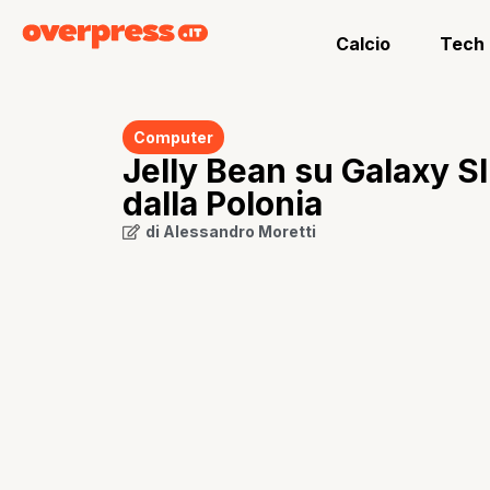
Calcio
Tech
Computer
Jelly Bean su Galaxy SI
dalla Polonia
di
Alessandro Moretti