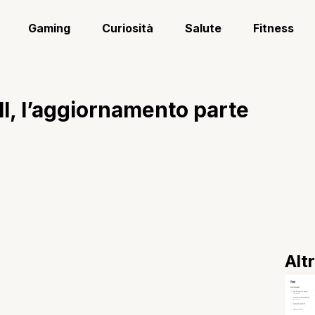
Gaming
Curiosità
Salute
Fitness
II, l’aggiornamento parte
Alt