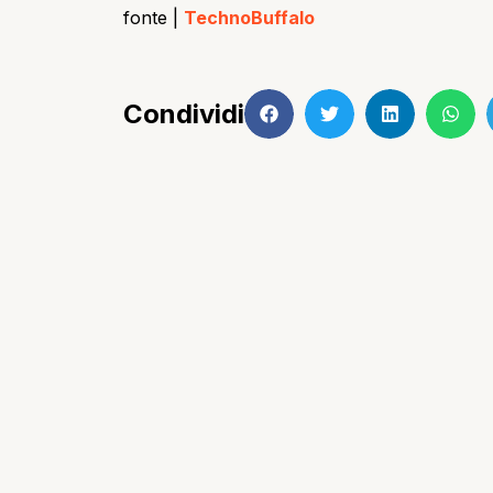
fonte |
TechnoBuffalo
Condividi