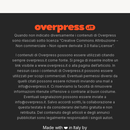
Quando non indicato diversamente i contenuti di Overpress
sono rilasciati sotto licenza “Creative Commons Attribuzione –
Non commerciale – Non opere derivate 3.0 Italia License”.
I contenuti di Overpress possono essere utilizzati citando
sempre overpress.it come fonte. Si prega di inserire inoltre un
link visibile a www.overpress.it o alla pagina dell’articolo. In
nessun caso i contenuti di Overpress.it possono essere
utilizzati per scopi commerciali. Eventuali permessi diversi da
quelli citati possono essere richiesti inviando una mail a
info@overpress.it
. Ci riserviamo la facoltà di rimuovere
informazioni ritenute offensive o contrarie al buon costume.
Eventuali segnalazioni possono essere inviate a
info@overpress.it
. Salvo accordi scritti, la collaborazione a
questa testata è da considerarsi del tutto gratuita e non
retribuita. Del contenuto degli articoli e degli annunci
pubblicitari sono legalmente responsabili i singoli autori.
Made with ❤️ in Italy by