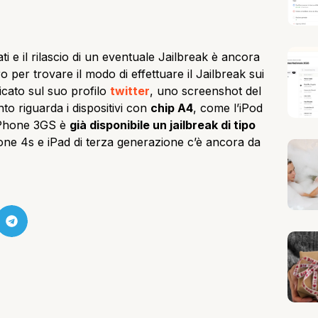
ti e il rilascio di un eventuale Jailbreak è ancora
o per trovare il modo di effettuare il Jailbreak sui
cato sul suo profilo
twitter
, uno screenshot del
nto riguarda i dispositivi con
chip A4
, come l’iPod
iPhone 3GS è
già disponibile un jailbreak di tipo
one 4s e iPad di terza generazione c’è ancora da