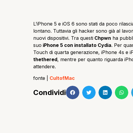
L’iPhone 5 e iOS 6 sono stati da poco rilascia
lontano. Tuttavia gli hacker sono già al lavor
nuovi dispositivi. Tra questi
Chpwn
ha pubbli
suo
iPhone 5 con installato Cydia
. Per qua
Touch di quarta generazione, iPhone 4s e 
thethered
, mentre per quanto riguarda iPh
attendere.
fonte |
CultofMac
Condividi