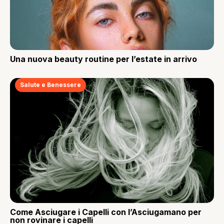
Una nuova beauty routine per l’estate in arrivo
Salute e Benessere
Come Asciugare i Capelli con l’Asciugamano per
non rovinare i capelli