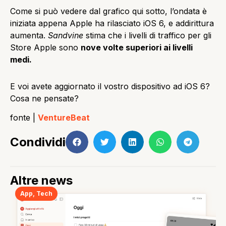
Come si può vedere dal grafico qui sotto, l’ondata è
iniziata appena Apple ha rilasciato iOS 6, e addirittura
aumenta.
Sandvine
stima che i livelli di traffico per gli
Store Apple sono
nove volte superiori ai livelli
medi.
E voi avete aggiornato il vostro dispositivo ad iOS 6?
Cosa ne pensate?
fonte |
VentureBeat
Condividi
Altre news
App
,
Tech