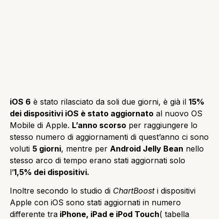
iOS 6
è stato rilasciato da soli due giorni, è già il
15%
dei dispositivi iOS è stato aggiornato
al nuovo OS
Mobile di Apple.
L’anno scorso
per raggiungere lo
stesso numero di aggiornamenti di quest’anno ci sono
voluti
5 giorni
, mentre per
Android Jelly Bean
nello
stesso arco di tempo erano stati aggiornati solo
l’
1,5% dei dispositivi.
Inoltre secondo lo studio di
ChartBoost
i dispositivi
Apple con iOS sono stati aggiornati in numero
differente tra
iPhone, iPad e iPod Touch
( tabella