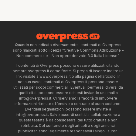
Quando non indicato diversamente i contenuti di Overpress
sono rilasciati sotto licenza “Creative Commons Attribuzione –
Non commerciale – Non opere derivate 3.0 Italia License”.
I contenuti di Overpress possono essere utilizzati citando
sempre overpress.it come fonte. Si prega di inserire inoltre un
link visibile a www.overpress.it o alla pagina dell’articolo. In
nessun caso i contenuti di Overpress.it possono essere
utilizzati per scopi commerciali. Eventuali permessi diversi da
quelli citati possono essere richiesti inviando una mail a
info@overpress.it
. Ci riserviamo la facoltà di rimuovere
informazioni ritenute offensive o contrarie al buon costume.
Eventuali segnalazioni possono essere inviate a
info@overpress.it
. Salvo accordi scritti, la collaborazione a
questa testata è da considerarsi del tutto gratuita e non
retribuita. Del contenuto degli articoli e degli annunci
pubblicitari sono legalmente responsabili i singoli autori.