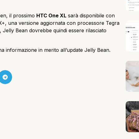
ien, il prossimo
HTC One XL
sarà disponibile con
 X+, una versione aggiornata con processore Tegra
 Jelly Bean dovrebbe quindi essere rilasciato
a informazione in merito all’update Jelly Bean.