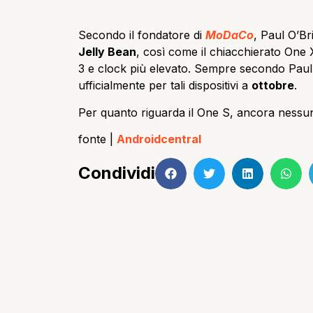
Secondo il fondatore di
MoDaCo
, Paul O’Br
Jelly Bean
, così come il chiacchierato One
3 e clock più elevato. Sempre secondo Paul,
ufficialmente per tali dispositivi a
ottobre
.
Per quanto riguarda il One S, ancora nessun
fonte |
Androidcentral
Condividi