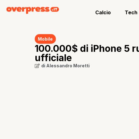
Calcio
Tech
Mobile
100.000$ di iPhone 5 ru
ufficiale
di
Alessandro Moretti