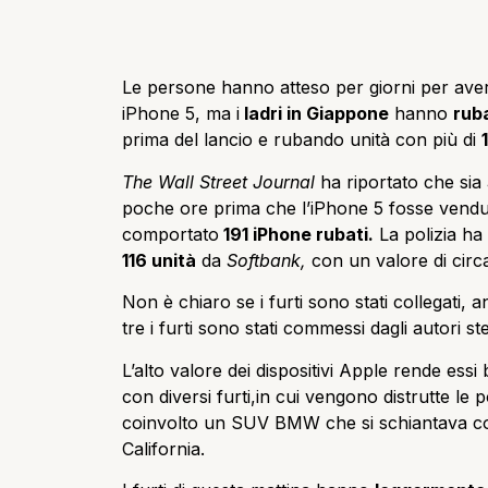
Le persone hanno atteso per giorni per avere
iPhone 5, ma i
ladri in Giappone
hanno
ruba
prima del lancio e rubando unità con più di
The Wall Street Journal
ha riportato che sia
poche ore prima che l’iPhone 5 fosse venduto
comportato
191 iPhone rubati.
La polizia ha 
116 unità
da
Softbank,
con un valore di circ
Non è chiaro se i furti sono stati collegati, a
tre i furti sono stati commessi dagli autori ste
L’alto valore dei dispositivi Apple rende essi 
con diversi furti,in cui vengono distrutte le 
coinvolto un SUV BMW che si schiantava cont
California.