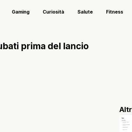
Gaming
Curiosità
Salute
Fitness
bati prima del lancio
Alt