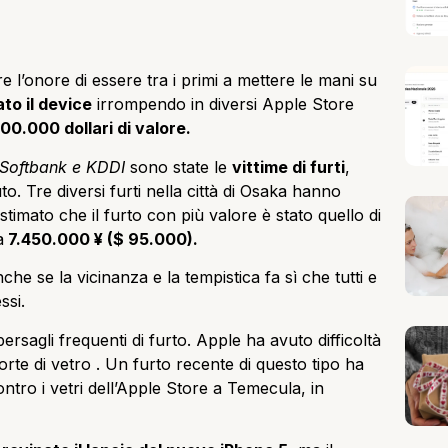
 l’onore di essere tra i primi a mettere le mani su
to il device
irrompendo in diversi Apple Store
100.000 dollari di valore.
Softbank e KDDI
sono state le
vittime di furti
,
. Tre diversi furti nella città di Osaka hanno
stimato che il furto con più valore è stato quello di
a
7.450.000 ¥ ($ 95.000).
nche se la vicinanza e la tempistica fa sì che tutti e
ssi.
bersagli frequenti di furto. Apple ha avuto difficoltà
porte di vetro . Un furto recente di questo tipo ha
ro i vetri dell’Apple Store a Temecula, in