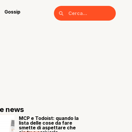
Gossip
re news
MCP e Todoist: quando la
lista delle cose da fare
smette di aspettare che