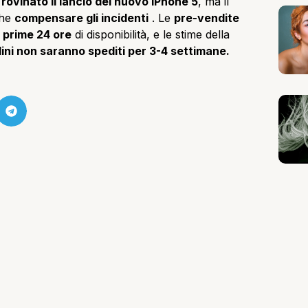
ovinato il lancio del nuovo iPhone 5
, ma il
che
compensare gli incidenti
. Le
pre-vendite
e prime 24 ore
di disponibilità, e le stime della
ini non saranno spediti per 3-4 settimane.