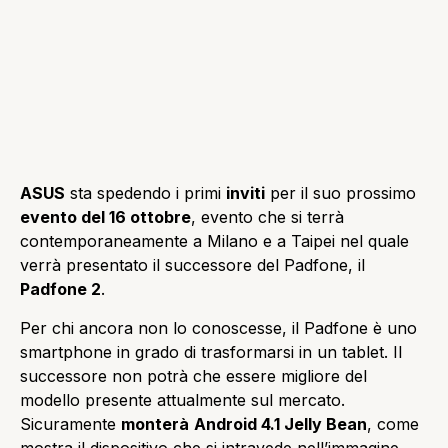
ASUS
sta spedendo i primi
inviti
per il suo prossimo
evento del 16 ottobre
, evento che si terrà
contemporaneamente a Milano e a Taipei nel quale
verrà presentato il successore del Padfone, il
Padfone 2
.
Per chi ancora non lo conoscesse, il Padfone è uno
smartphone in grado di trasformarsi in un tablet. Il
successore non potrà che essere migliore del
modello presente attualmente sul mercato.
Sicuramente
monterà
Android 4.1 Jelly Bean
, come
mostra il dispositivo che si intravede nell’immagine