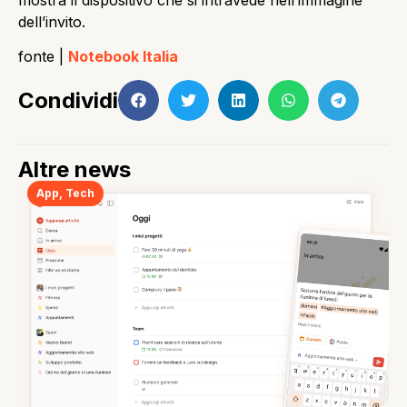
dell’invito.
fonte |
Notebook Italia
Condividi
Altre news
App
,
Tech