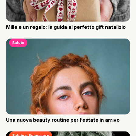
Mille e un regalo: la guida al perfetto gift natalizio
Salute
Una nuova beauty routine per l’estate in arrivo
Salute e Benessere