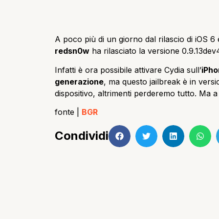
A poco più di un giorno dal rilascio di iOS 6 
redsn0w
ha rilasciato la versione 0.9.13dev
Infatti è ora possibile attivare Cydia sull’
iPho
generazione
, ma questo jailbreak è in vers
dispositivo, altrimenti perderemo tutto. Ma 
fonte |
BGR
Condividi