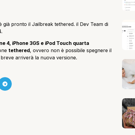
è già pronto il Jailbreak tethered. il Dev Team di
4.
ne 4, iPhone 3GS e iPod Touch quarta
ione
tethered
, ovvero non è possibile spegnere il
a breve arriverà la nuova versione.