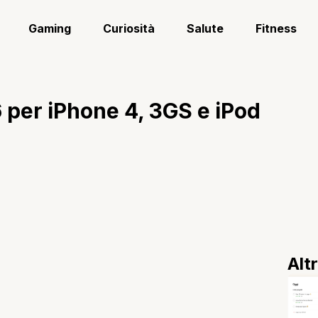
Gaming
Curiosità
Salute
Fitness
 6 per iPhone 4, 3GS e iPod
Alt