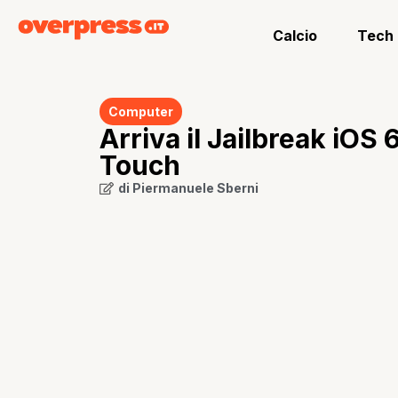
Calcio
Tech
Computer
Arriva il Jailbreak iOS
Touch
di
Piermanuele Sberni