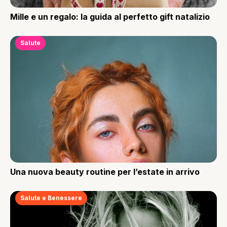
Mille e un regalo: la guida al perfetto gift natalizio
Salute
Una nuova beauty routine per l’estate in arrivo
Salute e Benessere