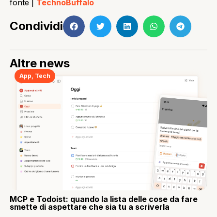
fonte |
TechnoBuffalo
Condividi
Altre news
App
,
Tech
MCP e Todoist: quando la lista delle cose da fare
smette di aspettare che sia tu a scriverla