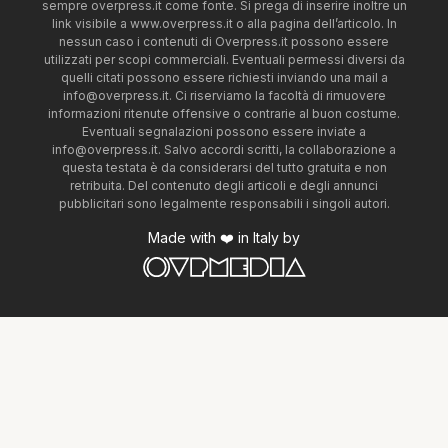
sempre overpress.it come fonte. Si prega di inserire inoltre un
link visibile a www.overpress.it o alla pagina dell’articolo. In
nessun caso i contenuti di Overpress.it possono essere
utilizzati per scopi commerciali. Eventuali permessi diversi da
quelli citati possono essere richiesti inviando una mail a
info@overpress.it
. Ci riserviamo la facoltà di rimuovere
informazioni ritenute offensive o contrarie al buon costume.
Eventuali segnalazioni possono essere inviate a
info@overpress.it
. Salvo accordi scritti, la collaborazione a
questa testata è da considerarsi del tutto gratuita e non
retribuita. Del contenuto degli articoli e degli annunci
pubblicitari sono legalmente responsabili i singoli autori.
Made with ❤️ in Italy by