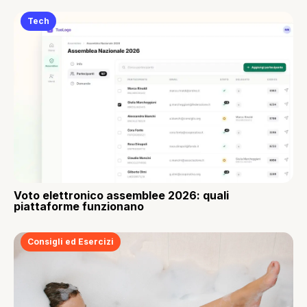
Tech
Voto elettronico assemblee 2026: quali
piattaforme funzionano
Consigli ed Esercizi