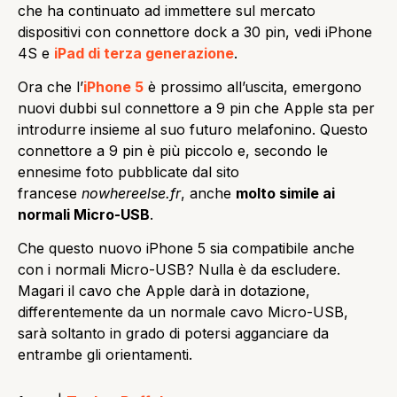
che ha continuato ad immettere sul mercato
dispositivi con connettore dock a 30 pin, vedi iPhone
4S e
iPad di terza generazione
.
Ora che l’
iPhone 5
è prossimo all’uscita, emergono
nuovi dubbi sul connettore a 9 pin che Apple sta per
introdurre insieme al suo futuro melafonino. Questo
connettore a 9 pin è più piccolo e, secondo le
ennesime foto pubblicate dal sito
francese
nowhereelse.fr
, anche
molto simile ai
normali Micro-USB
.
Che questo nuovo iPhone 5 sia compatibile anche
con i normali Micro-USB? Nulla è da escludere.
Magari il cavo che Apple darà in dotazione,
differentemente da un normale cavo Micro-USB,
sarà soltanto in grado di potersi agganciare da
entrambe gli orientamenti.