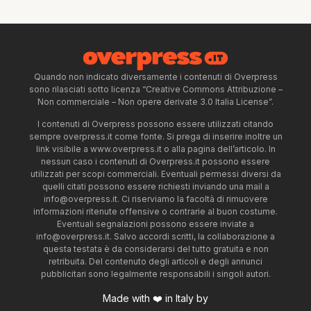
Quando non indicato diversamente i contenuti di Overpress
sono rilasciati sotto licenza “Creative Commons Attribuzione –
Non commerciale – Non opere derivate 3.0 Italia License”.
I contenuti di Overpress possono essere utilizzati citando
sempre overpress.it come fonte. Si prega di inserire inoltre un
link visibile a www.overpress.it o alla pagina dell’articolo. In
nessun caso i contenuti di Overpress.it possono essere
utilizzati per scopi commerciali. Eventuali permessi diversi da
quelli citati possono essere richiesti inviando una mail a
info@overpress.it
. Ci riserviamo la facoltà di rimuovere
informazioni ritenute offensive o contrarie al buon costume.
Eventuali segnalazioni possono essere inviate a
info@overpress.it
. Salvo accordi scritti, la collaborazione a
questa testata è da considerarsi del tutto gratuita e non
retribuita. Del contenuto degli articoli e degli annunci
pubblicitari sono legalmente responsabili i singoli autori.
Made with ❤️ in Italy by