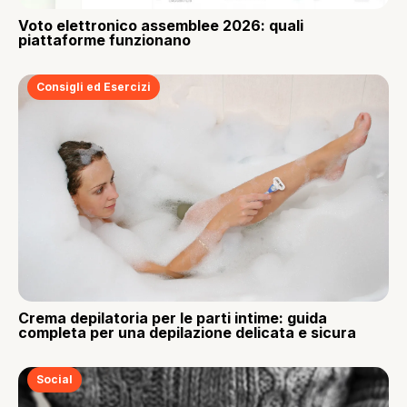
Voto elettronico assemblee 2026: quali
piattaforme funzionano
Consigli ed Esercizi
Crema depilatoria per le parti intime: guida
completa per una depilazione delicata e sicura
Social