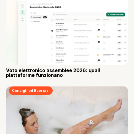
Voto elettronico assemblee 2026: quali
piattaforme funzionano
Consigli ed Esercizi