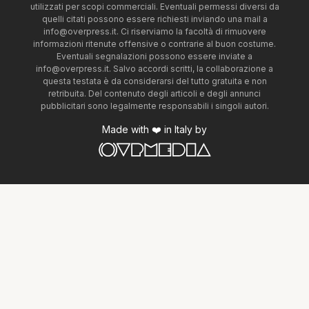
utilizzati per scopi commerciali. Eventuali permessi diversi da
quelli citati possono essere richiesti inviando una mail a
info@overpress.it
. Ci riserviamo la facoltà di rimuovere
informazioni ritenute offensive o contrarie al buon costume.
Eventuali segnalazioni possono essere inviate a
info@overpress.it
. Salvo accordi scritti, la collaborazione a
questa testata è da considerarsi del tutto gratuita e non
retribuita. Del contenuto degli articoli e degli annunci
pubblicitari sono legalmente responsabili i singoli autori.
Made with ❤️ in Italy by