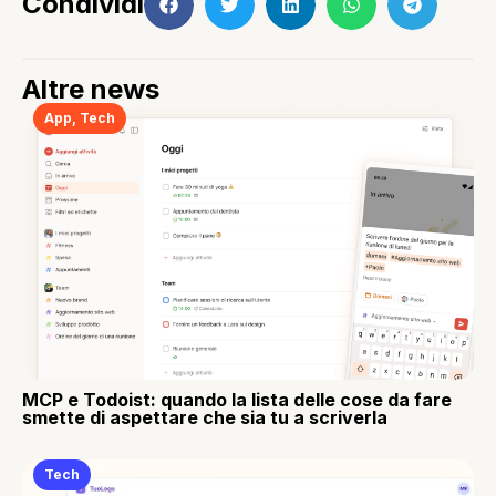
Condividi
Altre news
App
,
Tech
MCP e Todoist: quando la lista delle cose da fare
smette di aspettare che sia tu a scriverla
Tech