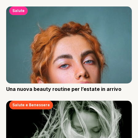
Salute
Una nuova beauty routine per l’estate in arrivo
Salute e Benessere