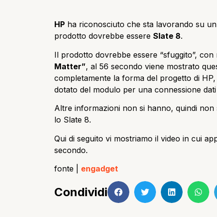
HP
ha riconosciuto che sta lavorando su u
prodotto dovrebbe essere
Slate 8
.
Il prodotto dovrebbe essere “sfuggito”, con
Matter”
, al 56 secondo viene mostrato ques
completamente la forma del progetto di HP, 
dotato del modulo per una connessione dati 
Altre informazioni non si hanno, quindi no
lo Slate 8.
Qui di seguito vi mostriamo il video in cui a
secondo.
fonte |
engadget
Condividi