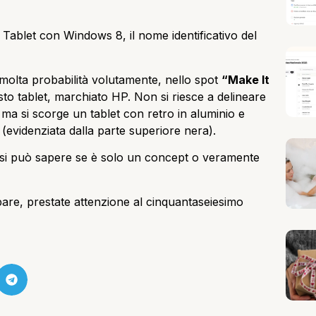
n Tablet con
Windows
8, il nome identificativo del
 molta probabilità volutamente, nello spot
“Make It
to tablet, marchiato HP. Non si riesce a delineare
ma si scorge un tablet con retro in aluminio e
(evidenziata dalla parte superiore nera).
n si può sapere se è solo un concept o veramente
ppare, prestate attenzione al cinquantaseiesimo