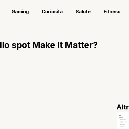
Gaming
Curiosità
Salute
Fitness
llo spot Make It Matter?
Alt