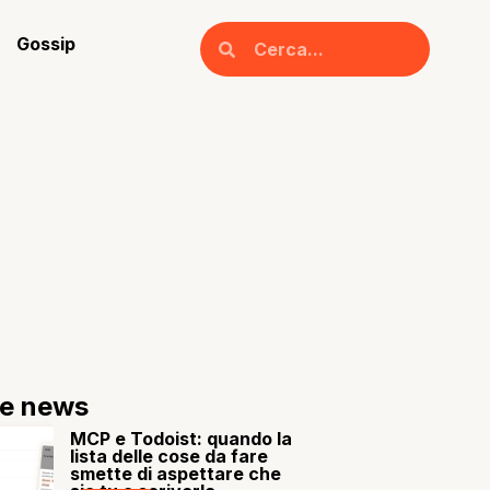
Gossip
re news
MCP e Todoist: quando la
lista delle cose da fare
smette di aspettare che