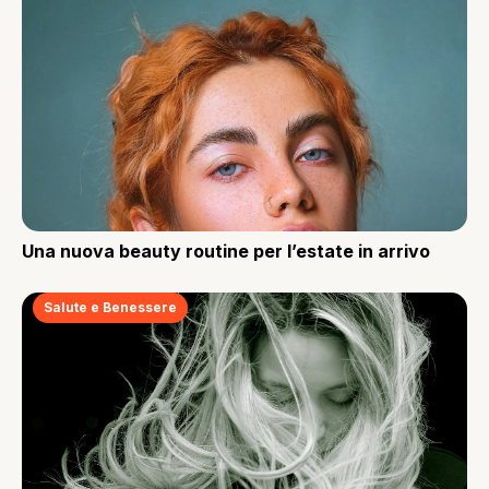
Una nuova beauty routine per l’estate in arrivo
Salute e Benessere