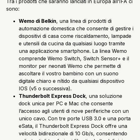
Tra i prodotti che saranno lanciati in Europa all’IFA ci
sono:
Wemo di Belkin
, una linea di prodotti di
automazione domestica che consente di gestire i
dispositivi di casa come riscaldamento, lampade
e utensili da cucina da qualsiasi luogo tramite
una applicazione smartphone. La linea Wemo
comprende Wemo Switch, Switch Sensor+ e il
monitor per neonati Wemo che permette di
ascoltare il vostro bambino con un suono
digitale chiaro e nítido da qualsiasi dispositivo
IOS (v5 o successiva).
Thunderbolt Express Dock
, una soluzione
dock unica per PC e Mac che consente
l’accesso agli utenti di nove periferiche con un
unico cavo. Con tre porte USB 3.0 e una porta
eSata, il Thunderbolt Express Dock offre una
velocità bidirezionale di 10 Gb/s, consentendo