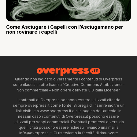
Come Asciugare i Capelli con l’Asciugamano per
non rovinare i capelli
Quando non indicato diversamente i contenuti di Overpress
sono rilasciati sotto licenza “Creative Commons Attribuzione –
Non commerciale – Non opere derivate 3.0 Italia License”.
I contenuti di Overpress possono essere utilizzati citando
sempre overpress.it come fonte. Si prega di inserire inoltre un
link visibile a www.overpress.it o alla pagina dell’articolo. In
nessun caso i contenuti di Overpress.it possono essere
utilizzati per scopi commerciali. Eventuali permessi diversi da
quelli citati possono essere richiesti inviando una mail a
info@overpress.it
. Ci riserviamo la facoltà di rimuovere