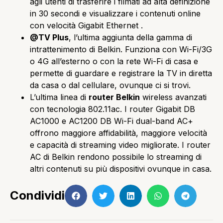
agli utenti di trasferire i filmati ad alta definizione
in 30 secondi e visualizzare i contenuti online
con velocità Gigabit Ethernet .
@TV Plus
, l’ultima aggiunta della gamma di
intrattenimento di Belkin. Funziona con Wi-Fi/3G
o 4G all’esterno o con la rete Wi-Fi di casa e
permette di guardare e registrare la TV in diretta
da casa o dal cellulare, ovunque ci si trovi.
L’ultima linea di
router Belkin
wireless avanzati
con tecnologia 802.11ac. I router Gigabit DB
AC1000 e AC1200 DB Wi-Fi dual-band AC+
offrono maggiore affidabilità, maggiore velocità
e capacità di streaming video migliorate. I router
AC di Belkin rendono possibile lo streaming di
altri contenuti su più dispositivi ovunque in casa.
Condividi