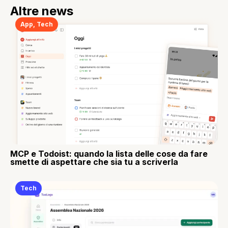
Altre news
App
,
Tech
MCP e Todoist: quando la lista delle cose da fare
smette di aspettare che sia tu a scriverla
Tech