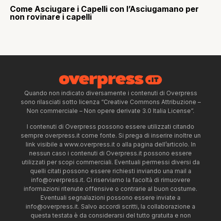
Come Asciugare i Capelli con l’Asciugamano per
non rovinare i capelli
Quando non indicato diversamente i contenuti di Overpress
sono rilasciati sotto licenza “Creative Commons Attribuzione –
Non commerciale – Non opere derivate 3.0 Italia License”.
I contenuti di Overpress possono essere utilizzati citando
sempre overpress.it come fonte. Si prega di inserire inoltre un
link visibile a www.overpress.it o alla pagina dell’articolo. In
nessun caso i contenuti di Overpress.it possono essere
utilizzati per scopi commerciali. Eventuali permessi diversi da
quelli citati possono essere richiesti inviando una mail a
info@overpress.it
. Ci riserviamo la facoltà di rimuovere
informazioni ritenute offensive o contrarie al buon costume.
Eventuali segnalazioni possono essere inviate a
info@overpress.it
. Salvo accordi scritti, la collaborazione a
questa testata è da considerarsi del tutto gratuita e non