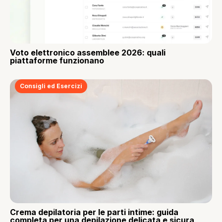
Voto elettronico assemblee 2026: quali
piattaforme funzionano
Consigli ed Esercizi
Crema depilatoria per le parti intime: guida
completa per una depilazione delicata e sicura