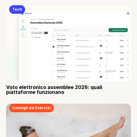
Tech
Voto elettronico assemblee 2026: quali
piattaforme funzionano
Consigli ed Esercizi