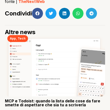
fonte |
TheNextWeb
Condividi
Altre news
App
,
Tech
MCP e Todoist: quando la lista delle cose da fare
smette di aspettare che sia tu a scriverla