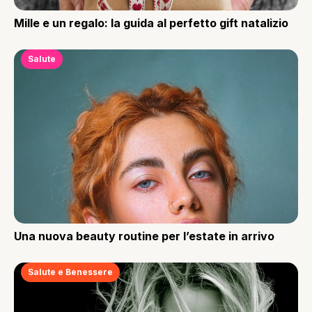
Mille e un regalo: la guida al perfetto gift natalizio
Salute
Una nuova beauty routine per l’estate in arrivo
Salute e Benessere