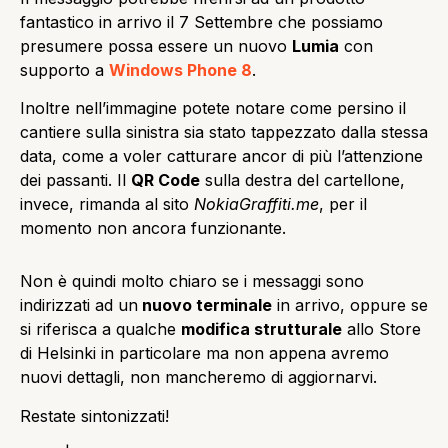
fantastico in arrivo il 7 Settembre che possiamo
presumere possa essere un nuovo
Lumia
con
supporto a
Windows Phone 8
.
Inoltre nell’immagine potete notare come persino il
cantiere sulla sinistra sia stato tappezzato dalla stessa
data, come a voler catturare ancor di più l’attenzione
dei passanti. Il
QR Code
sulla destra del cartellone,
invece, rimanda al sito
NokiaGraffiti.me
, per il
momento non ancora funzionante.
Non è quindi molto chiaro se i messaggi sono
indirizzati ad un
nuovo terminale
in arrivo, oppure se
si riferisca a qualche
modifica strutturale
allo Store
di Helsinki in particolare ma non appena avremo
nuovi dettagli, non mancheremo di aggiornarvi.
Restate sintonizzati!