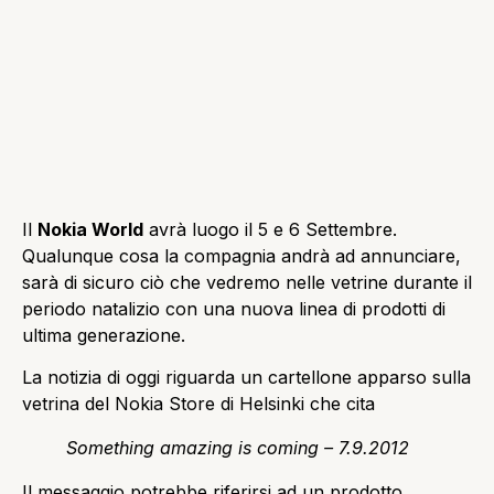
Il
Nokia World
avrà luogo il 5 e 6 Settembre.
Qualunque cosa la compagnia andrà ad annunciare,
sarà di sicuro ciò che vedremo nelle vetrine durante il
periodo natalizio con una nuova linea di prodotti di
ultima generazione.
La notizia di oggi riguarda un cartellone apparso sulla
vetrina del Nokia Store di Helsinki che cita
Something amazing is coming – 7.9.2012
Il messaggio potrebbe riferirsi ad un prodotto