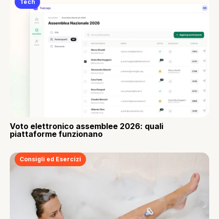
Tech
Voto elettronico assemblee 2026: quali
piattaforme funzionano
Consigli ed Esercizi