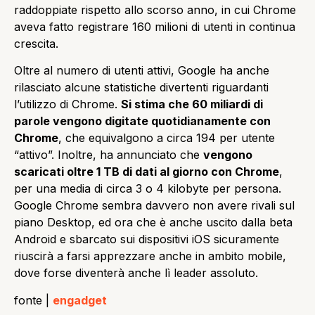
raddoppiate rispetto allo scorso anno, in cui Chrome
aveva fatto registrare 160 milioni di utenti in continua
crescita.
Oltre al numero di utenti attivi, Google ha anche
rilasciato alcune statistiche divertenti riguardanti
l’utilizzo di Chrome.
Si stima che 60 miliardi di
parole vengono digitate quotidianamente con
Chrome
, che equivalgono a circa 194 per utente
“attivo”. Inoltre, ha annunciato che
vengono
scaricati oltre 1 TB di dati al giorno con Chrome
,
per una media di circa 3 o 4 kilobyte per persona.
Google Chrome sembra davvero non avere rivali sul
piano Desktop, ed ora che è anche uscito dalla beta
Android e sbarcato sui dispositivi iOS sicuramente
riuscirà a farsi apprezzare anche in ambito mobile,
dove forse diventerà anche lì leader assoluto.
fonte |
engadget