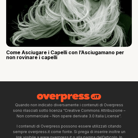
Come Asciugare i Capelli con l’Asciugamano per
non rovinare i capelli
Quando non indicato diversamente i contenuti di Overpress
sono rilasciati sotto licenza “Creative Commons Attribuzione –
Non commerciale – Non opere derivate 3.0 Italia License”.
I contenuti di Overpress possono essere utilizzati citando
sempre overpress.it come fonte. Si prega di inserire inoltre un
link visibile a www.overpress.it o alla pagina dell’articolo. In