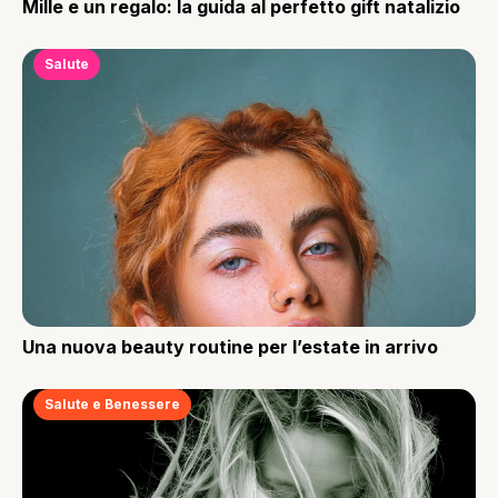
Mille e un regalo: la guida al perfetto gift natalizio
Salute
Una nuova beauty routine per l’estate in arrivo
Salute e Benessere