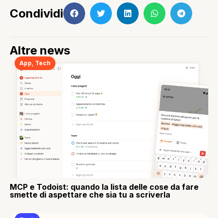
Condividi
Altre news
App
,
Tech
MCP e Todoist: quando la lista delle cose da fare
smette di aspettare che sia tu a scriverla