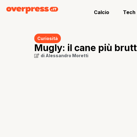
Calcio
Tech
Curiosità
Mugly: il cane più bru
di
Alessandro Moretti