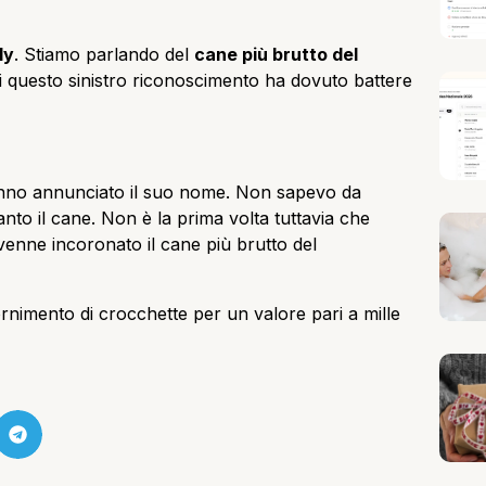
ly
. Stiamo parlando del
cane più brutto del
i questo sinistro riconoscimento ha dovuto battere
nno annunciato il suo nome. Non sapevo da
to il cane. Non è la prima volta tuttavia che
venne incoronato il cane più brutto del
ornimento di crocchette per un valore pari a mille