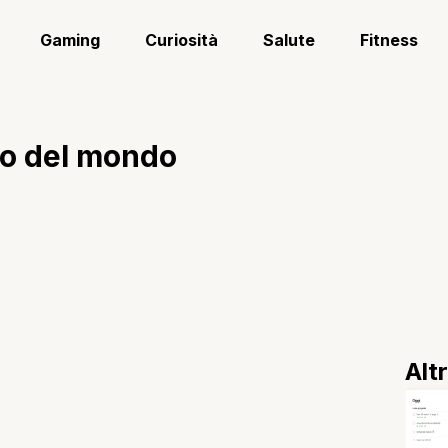
Gaming
Curiosità
Salute
Fitness
tto del mondo
Alt