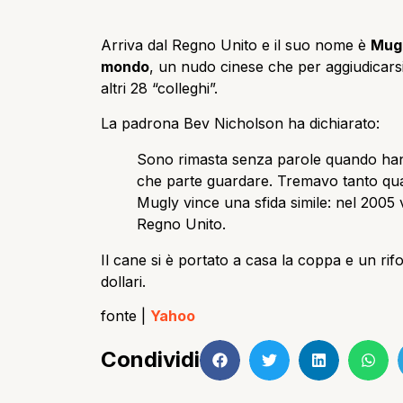
Arriva dal Regno Unito e il suo nome è
Mug
mondo
, un nudo cinese che per aggiudicars
altri 28 “colleghi”.
La padrona Bev Nicholson ha dichiarato:
Sono rimasta senza parole quando ha
che parte guardare. Tremavo tanto quan
Mugly vince una sfida simile: nel 2005 
Regno Unito.
Il cane si è portato a casa la coppa e un rif
dollari.
fonte |
Yahoo
Condividi