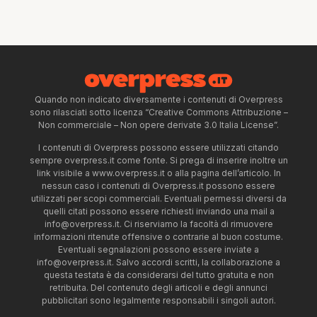
Quando non indicato diversamente i contenuti di Overpress
sono rilasciati sotto licenza “Creative Commons Attribuzione –
Non commerciale – Non opere derivate 3.0 Italia License”.
I contenuti di Overpress possono essere utilizzati citando
sempre overpress.it come fonte. Si prega di inserire inoltre un
link visibile a www.overpress.it o alla pagina dell’articolo. In
nessun caso i contenuti di Overpress.it possono essere
utilizzati per scopi commerciali. Eventuali permessi diversi da
quelli citati possono essere richiesti inviando una mail a
info@overpress.it
. Ci riserviamo la facoltà di rimuovere
informazioni ritenute offensive o contrarie al buon costume.
Eventuali segnalazioni possono essere inviate a
info@overpress.it
. Salvo accordi scritti, la collaborazione a
questa testata è da considerarsi del tutto gratuita e non
retribuita. Del contenuto degli articoli e degli annunci
pubblicitari sono legalmente responsabili i singoli autori.