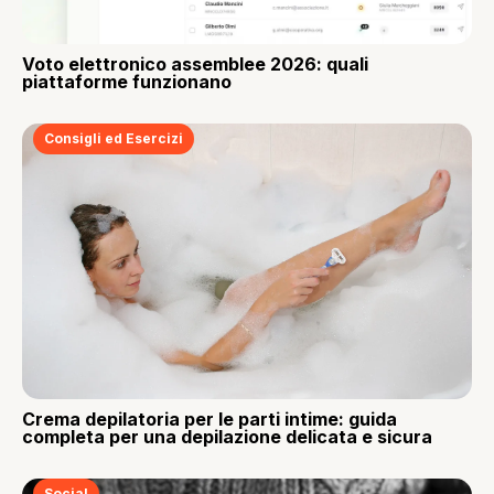
Voto elettronico assemblee 2026: quali
piattaforme funzionano
Consigli ed Esercizi
Crema depilatoria per le parti intime: guida
completa per una depilazione delicata e sicura
Social