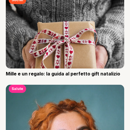
Mille e un regalo: la guida al perfetto gift natalizio
Salute