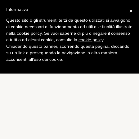
Informativa
×
Questo sito o gli strumenti terzi da questo utilizzati si avvalgono
Tech
di cookie necessari al funzionamento ed utili alle finalità illustrate
Samsung e Apple alla resa
nella cookie policy. Se vuoi saperne di più o negare il consenso
a tutti o ad alcuni cookie, consulta la
cookie policy
.
dei conti
Chiudendo questo banner, scorrendo questa pagina, cliccando
di
Alessandro Moretti
su un link o proseguendo la navigazione in altra maniera,
acconsenti all’uso dei cookie.