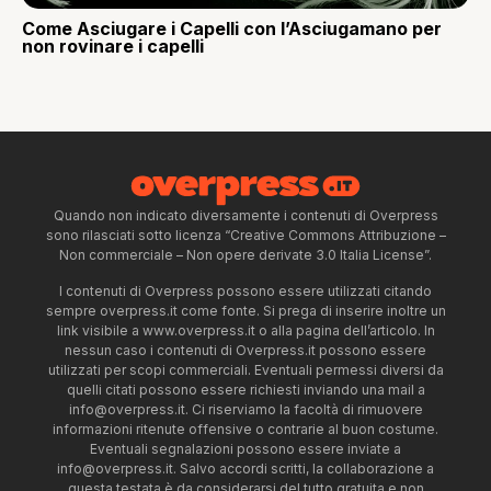
Come Asciugare i Capelli con l’Asciugamano per
non rovinare i capelli
Quando non indicato diversamente i contenuti di Overpress
sono rilasciati sotto licenza “Creative Commons Attribuzione –
Non commerciale – Non opere derivate 3.0 Italia License”.
I contenuti di Overpress possono essere utilizzati citando
sempre overpress.it come fonte. Si prega di inserire inoltre un
link visibile a www.overpress.it o alla pagina dell’articolo. In
nessun caso i contenuti di Overpress.it possono essere
utilizzati per scopi commerciali. Eventuali permessi diversi da
quelli citati possono essere richiesti inviando una mail a
info@overpress.it
. Ci riserviamo la facoltà di rimuovere
informazioni ritenute offensive o contrarie al buon costume.
Eventuali segnalazioni possono essere inviate a
info@overpress.it
. Salvo accordi scritti, la collaborazione a
questa testata è da considerarsi del tutto gratuita e non