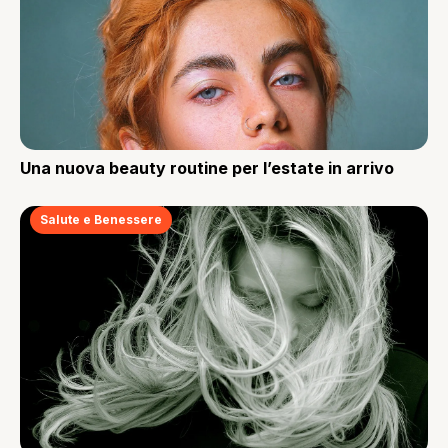
Una nuova beauty routine per l’estate in arrivo
Salute e Benessere