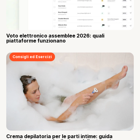
Voto elettronico assemblee 2026: quali
piattaforme funzionano
Consigli ed Esercizi
Crema depilatoria per le parti intime: guida