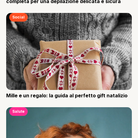
completa per una depilazione delicata e sicura
Social
Mille e un regalo: la guida al perfetto gift natalizio
Salute